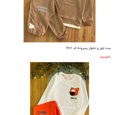
ست بلوز و شلوار پسرونه کد ۱۹۶۸
ناموجود