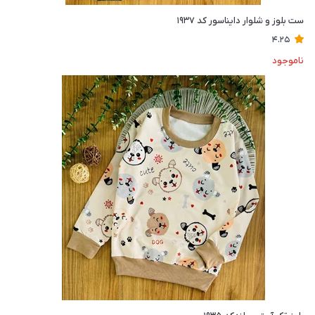
ست بلوز و شلوار دایناسور کد ۱۹۳۷
4.25
ناموجود