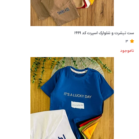
ست تیشرت و شلوارک اسپرت کد ۱۹۹۹
3
ناموجود