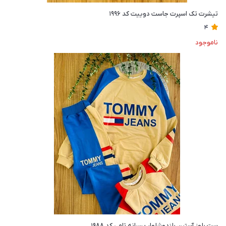
تیشرت تک اسپرت جاست دوییت کد ۱۹۹۶
4
ناموجود
ست بلوز آستین بلندوشلوار پسرانه تامی کد ۱۹۸۸