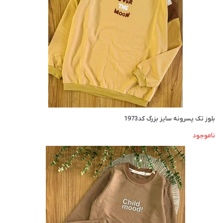
بلوز تک پسرونه سایز بزرگ کد1973
ناموجود