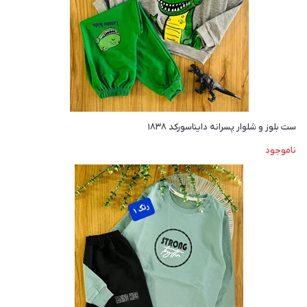
ست بلوز و شلوار پسرانه دایناسورکد ۱۸۳۸
ناموجود