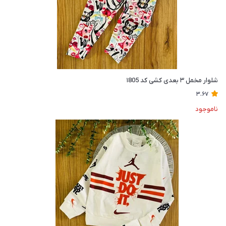
شلوار مخمل ۳ بعدی کشی کد ۱805
3.67
ناموجود