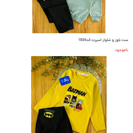
ست بلوز و شلوار اسپرت کد1836
ناموجود