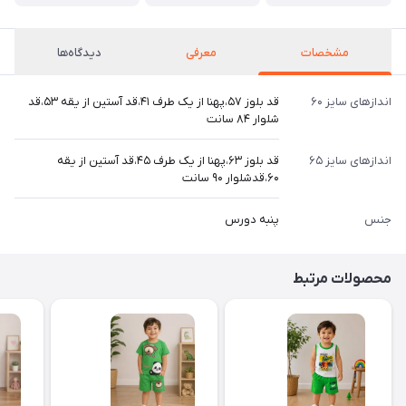
مشخصات
معرفی
دیدگاه‌ها
اندازهای سایز ۶۰
قد بلوز ۵۷،پهنا از یک طرف ۴۱،قد آستین از یقه ۵۳،قد
شلوار ۸۴ سانت
اندازهای سایز ۶۵
قد بلوز ۶۳،پهنا از یک طرف ۴۵،قد آستین از یقه
۶۰،قدشلوار ۹۰ سانت
جنس
پنبه دورس
محصولات مرتبط