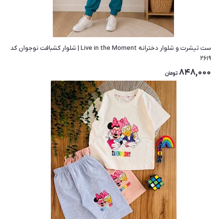
ست تیشرت و شلوار دخترانه Live in the Moment | شلوار کشبافت نوجوان کد
۲۶۱۹
848,000
تومان