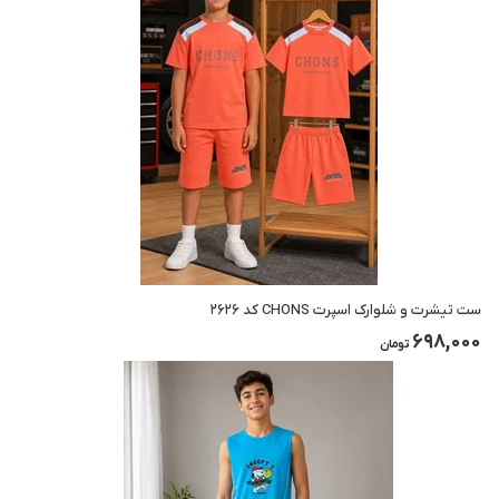
ست تیشرت و شلوارک اسپرت CHONS کد ۲۶۲۶
698,000
تومان