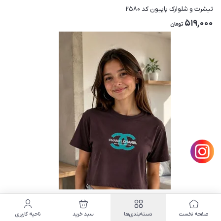
تیشرت و شلوارک پاپیون کد ۲۵۸۰
519,000
تومان
کراپ تک کد ۲۵۷۲
3
صفحه نخست
دسته‌بندی‌ها
سبد خرید
ناحیه کاربری