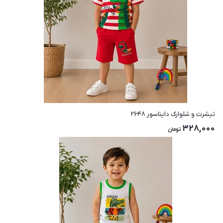
تیشرت و شلوارک دایناسور ۲۶۴۸
328,000
تومان