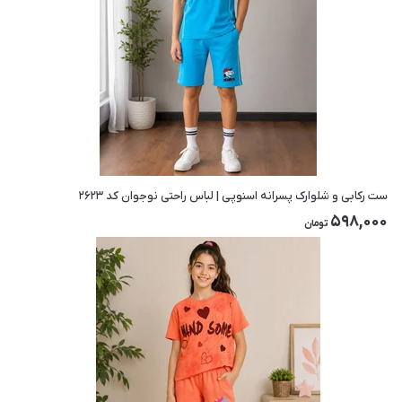
ست رکابی و شلوارک پسرانه اسنوپی | لباس راحتی نوجوان کد ۲۶۲۳
598,000
تومان