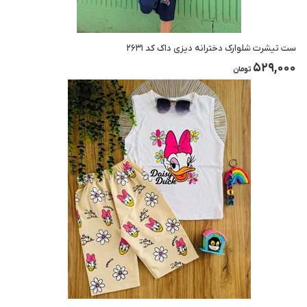
ست تیشرت شلوارک دخترانه دیزی داک کد ۲۶۳۱
529,000
تومان