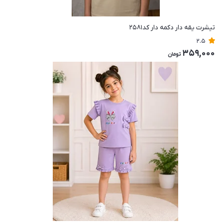
تیشرت یقه دار دکمه دار کد۲۵۸۱
2.5
359,000
تومان