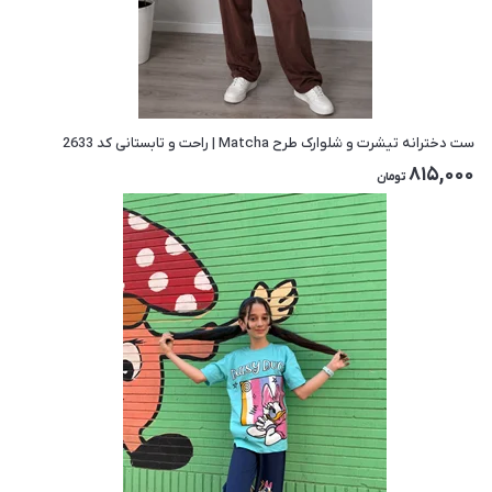
ست دخترانه تیشرت و شلوارک طرح Matcha | راحت و تابستانی کد 2633
815,000
تومان