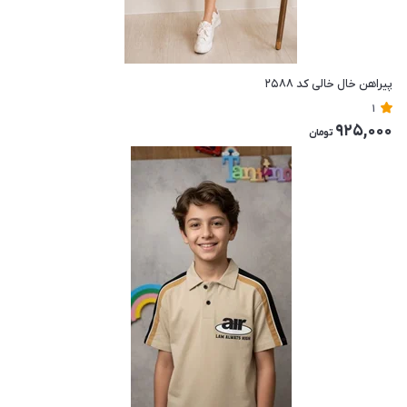
پیراهن خال خالی کد ۲۵۸۸
1
925,000
تومان