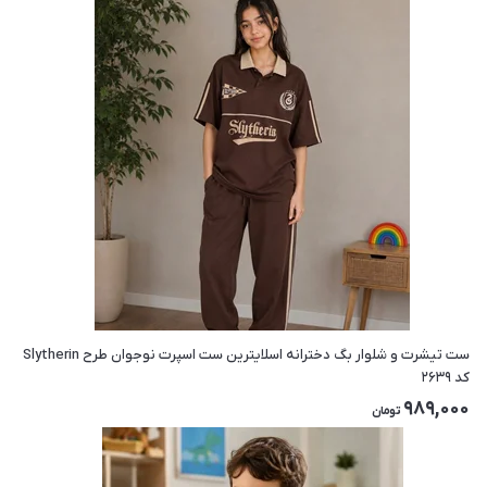
ست تیشرت و شلوار بگ دخترانه اسلایترین ست اسپرت نوجوان طرح Slytherin
کد ۲۶۳۹
989,000
تومان