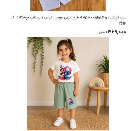
ست تیشرت و شلوارک دخترانه طرح مینی موس | لباس تابستانی بچه‌گانه ‌ کد
۲۶۱۴
369,000
تومان