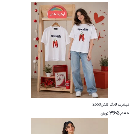
تیشرت لانگ فلفل2650
365,000
تومان