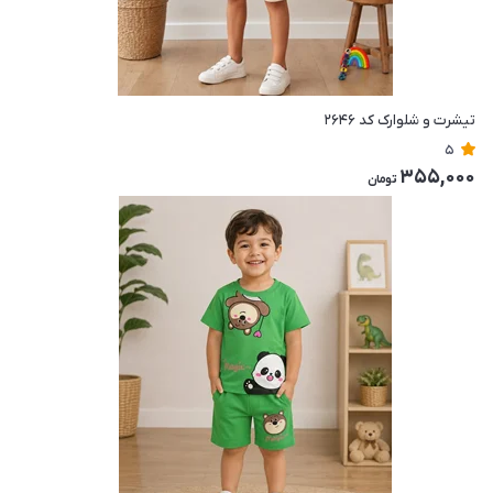
تیشرت و شلوارک کد ۲۶۴۶
5
355,000
تومان