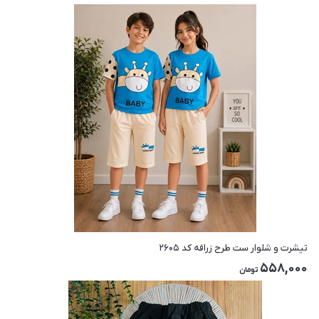
تیشرت و شلوار ست طرح زرافه کد ۲۶۰۵
558,000
تومان