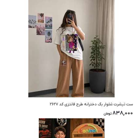
ست تیشرت شلوار بگ دخترانه طرح فانتزی کد ۲۶۲۷
838,000
تومان