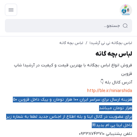
لباس بچگانه نی نی آرشیدا
/
لباس بچه گانه
لباس بچه گانه
فروش انواع لباس بچگانه با بهترین قیمت و کیفیت در آرشیدا شاپ
قزوین
آدرس کانال بله 👇
http://ble.ir/niniarshida
هزینه ارسال برای سراسر ایران ۱۰۰
هزار تومان و پیک داخل قزوین ۵۰
هزار تومان میباشد
برای عضویت در کانال ایتا و بله اطلاع از اجناس جدید لطفا به شماره زیر
داخل ایتا پی ام بدید🌺
تلفن پشتیبانی ۰۹۳۳۸۷۴۳۷۱۰