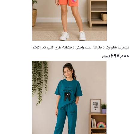
تیشرت شلوارک دخترانه ست راحتی دخترانه طرح قلب کد 2621
698,000
تومان