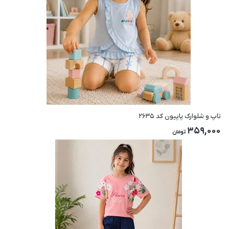
تاپ و شلوارک پاپیون کد ۲۶۳۵
359,000
تومان