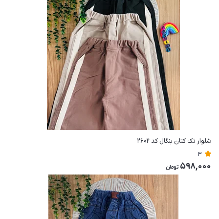
شلوار تک کتان بنگال کد ۲۶۰۲
3
598,000
تومان