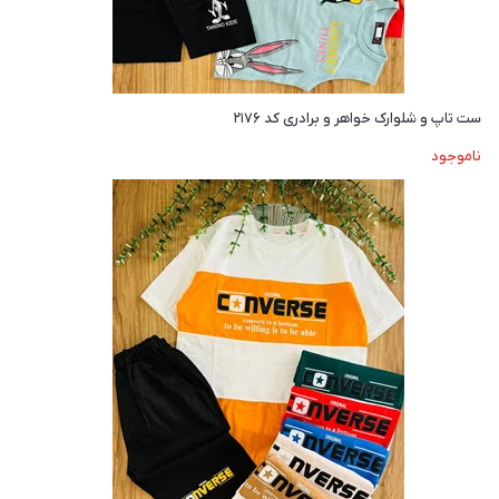
ست تاپ و شلوارک خواهر و برادری کد ۲۱۷۶
ناموجود