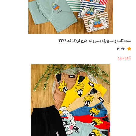
ست تاپ و شلوارک پسرونه طرح اردک کد ۲۱۷۹
3.33
ناموجود