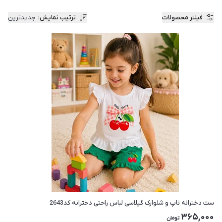
فیلتر محصولات
ترتیب نمایش
:
جدیدترین
ست دخترانه تاپ و شلوارک گیلاسی لباس راحتی دخترانه کد2643
365,000
تومان