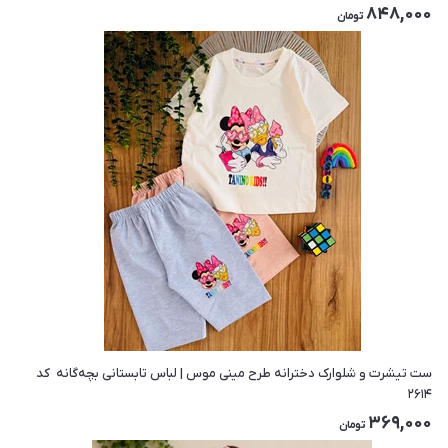
848,000
تومان
ست تیشرت و شلوارک دخترانه طرح مینی موس | لباس تابستانی بچه‌گانه ‌ کد
۲۶۱۴
369,000
تومان