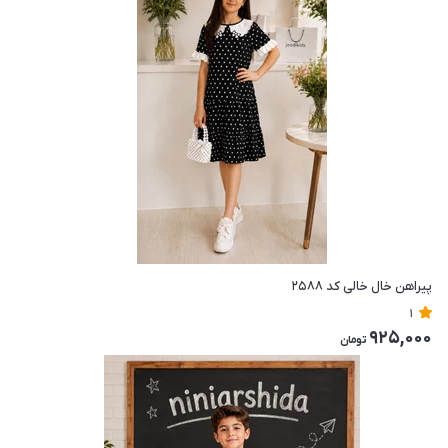
پیراهن خال خالی کد ۲۵۸۸
1
925,000
تومان