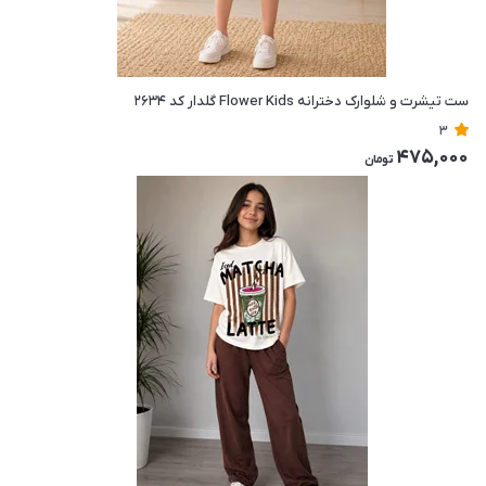
ست تیشرت و شلوارک دخترانه Flower Kids گلدار کد ۲۶۳۴
3
475,000
تومان