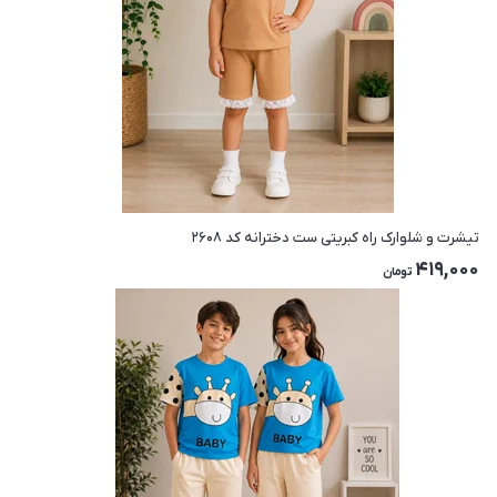
تیشرت و شلوارک راه کبریتی ست دخترانه کد ۲۶۰۸
419,000
تومان