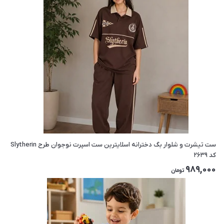
ست تیشرت و شلوار بگ دخترانه اسلایترین ست اسپرت نوجوان طرح Slytherin
کد ۲۶۳۹
989,000
تومان