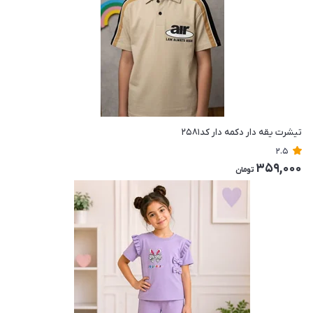
تیشرت یقه دار دکمه دار کد۲۵۸۱
2.5
359,000
تومان