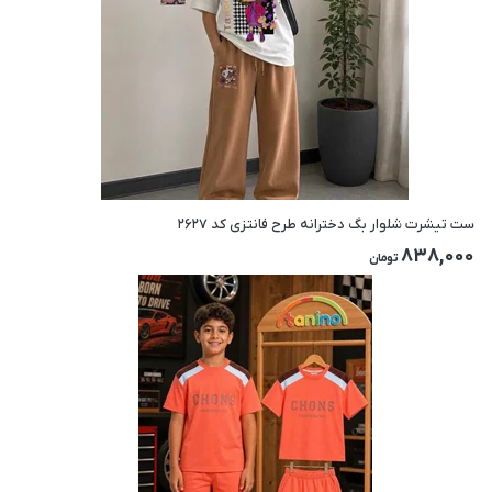
ست تیشرت شلوار بگ دخترانه طرح فانتزی کد ۲۶۲۷
838,000
تومان