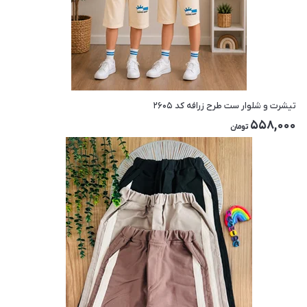
تیشرت و شلوار ست طرح زرافه کد ۲۶۰۵
558,000
تومان