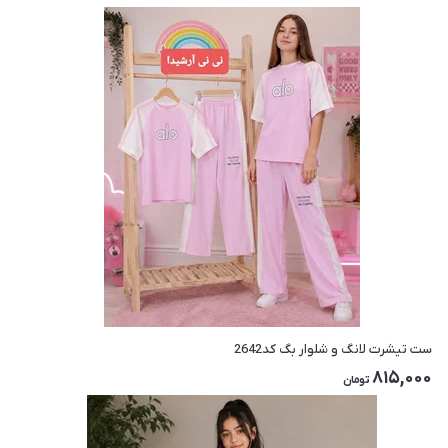
ست تیشرت لانگ و شلوار بگ کد2642
815,000
تومان