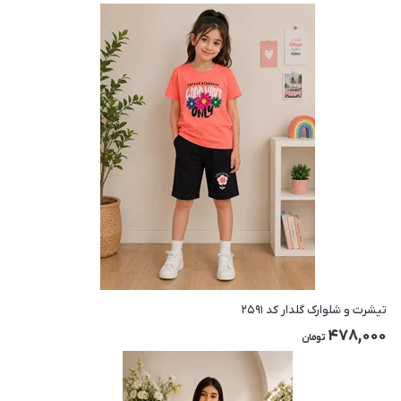
تیشرت و شلوارک گلدار کد ۲۵۹۱
478,000
تومان