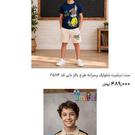
ست تیشرت شلوارک پسرانه طرح باگز بانی کد ۲۵۸۴
489,000
تومان