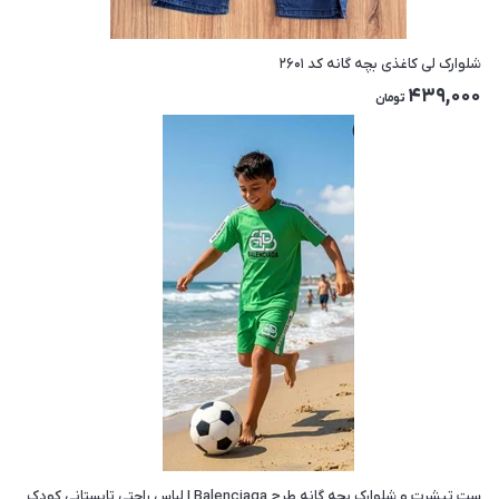
شلوارک لی کاغذی بچه گانه کد ۲۶۰۱
439,000
تومان
ست تیشرت و شلوارک بچه گانه طرح Balenciaga | لباس راحتی تابستانی کودک