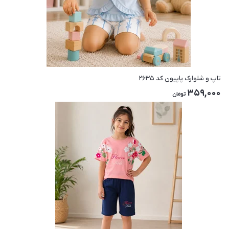
تاپ و شلوارک پاپیون کد ۲۶۳۵
359,000
تومان