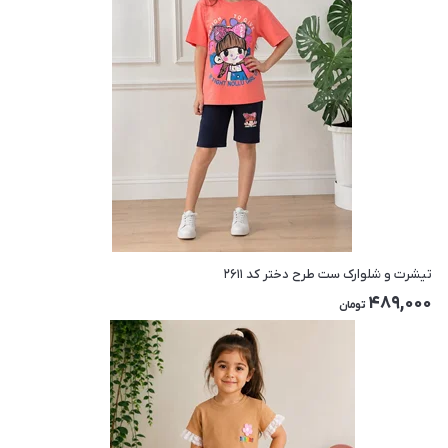
تیشرت و شلوارک ست طرح دختر کد ۲۶۱۱
489,000
تومان