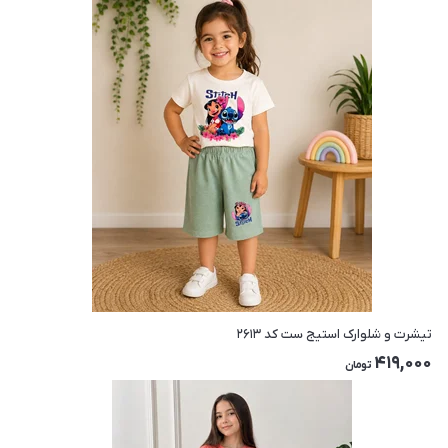
تیشرت و شلوارک استیج ست کد ۲۶۱۳
419,000
تومان