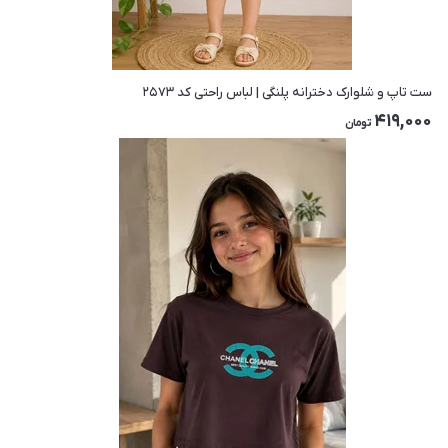
ست تاپ و شلوارک دخترانه پلنگی | لباس راحتی کد ۲۵۷۳
419,000
تومان