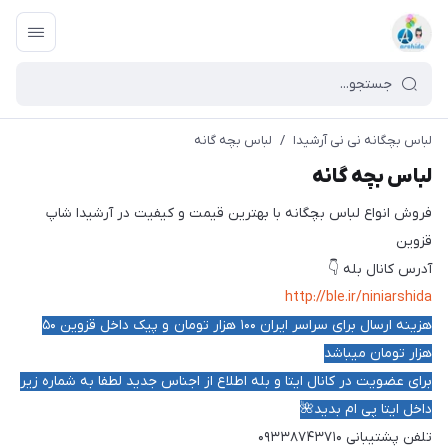
لباس بچگانه نی نی آرشیدا
/
لباس بچه گانه
لباس بچه گانه
فروش انواع لباس بچگانه با بهترین قیمت و کیفیت در آرشیدا شاپ
قزوین
آدرس کانال بله 👇
http://ble.ir/niniarshida
هزینه ارسال برای سراسر ایران ۱۰۰
هزار تومان و پیک داخل قزوین ۵۰
هزار تومان میباشد
برای عضویت در کانال ایتا و بله اطلاع از اجناس جدید لطفا به شماره زیر
داخل ایتا پی ام بدید🌺
تلفن پشتیبانی ۰۹۳۳۸۷۴۳۷۱۰