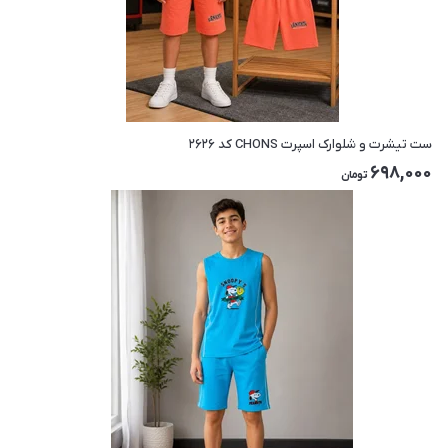
ست تیشرت و شلوارک اسپرت CHONS کد ۲۶۲۶
698,000
تومان