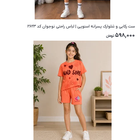
ست رکابی و شلوارک پسرانه اسنوپی | لباس راحتی نوجوان کد ۲۶۲۳
598,000
تومان