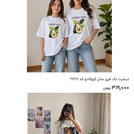
تیشرت تک فری سایز آووکادو کد ۲۶۲۸
319,000
تومان