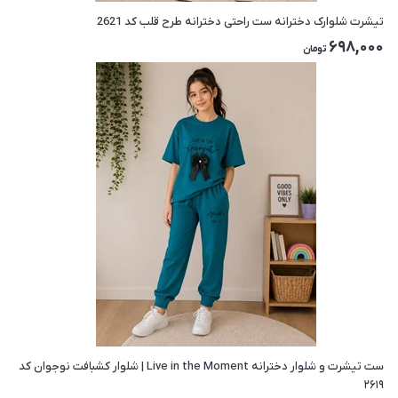
تیشرت شلوارک دخترانه ست راحتی دخترانه طرح قلب کد 2621
698,000
تومان
ست تیشرت و شلوار دخترانه Live in the Moment | شلوار کشبافت نوجوان کد
۲۶۱۹