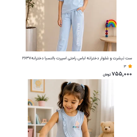
ست تیشرت و شلوار دخترانه لباس راحتی اسپرت بالنسیا دخترانه۲۶۳۷
3
755,000
تومان