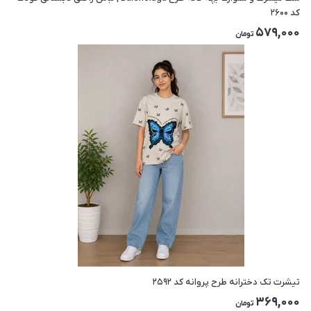
کد ۲۶۰۰
579,000
تومان
تیشرت تک دخترانه طرح پروانه کد ۲۵۹۲
369,000
تومان