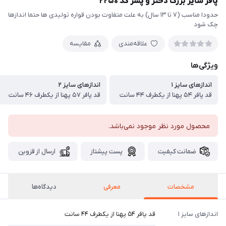
پافر سایز بزرگ دختر و پسر کد ۲۲۵۰
حدودا مناسب (۷ تا ۱۳ سال) به علت متفاوت بودن قواره تولیدی ها حتما اندازها
چک شود
علاقه‌مندی
مقایسه
ویژگی‌ها
اندازهای سایز ۱
اندازهای سایز ۲
قد پافر ۵۴ پهنا از یکطرف ۴۴ سانت
قد پافر ۵۷ پهنا از یکطرف ۴۶ سانت
محصول مورد نظر موجود نمی‌باشد.
ضمانت کیفیت
پست پیشتاز
ارسال از قزوین
مشخصات
معرفی
دیدگاه‌ها
اندازهای سایز ۱
قد پافر ۵۴ پهنا از یکطرف ۴۴ سانت