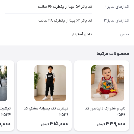
اندازهای سایز ۲
قد پافر ۵۷ پهنا از یکطرف ۴۶ سانت
اندازهای سایز ۳
قد پافر ۶۲ پهنا از یکطرف ۴۸ سانت
جنس
داخل آستردار
محصولات مرتبط
تاپ و شلوارک دایناسور کد
تیشرت تک پسرانه مشکی کد
تیشرت 
۲۵۳۴
۲۵۳۹
۲۵۴۶
,000
315,000
339,000
تومان
تومان