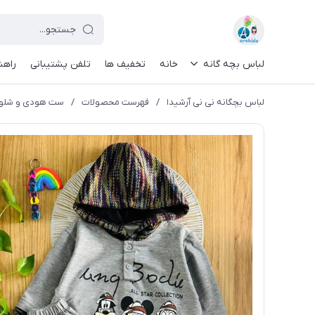
لباس بچه گانه
خانه
تخفیف ها
تلفن پشتیبانی
راهن
لباس بچگانه نی نی آرشیدا
/
فهرست محصولات
/
ست هودی و شلوار 