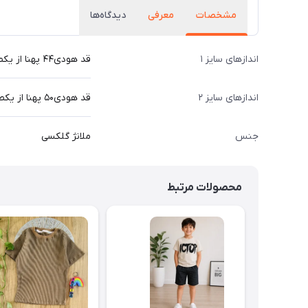
مشخصات
معرفی
دیدگاه‌ها
اندازهای سایز ۱
قد هودی۴۴ پهنا از یکطرف ۳۷ قد آستین از دوخت سرشانه ۳۸ قد شلوار ۷۰
اندازهای سایز ۲
قد هودی۵۰ پهنا از یکطرف ۳۹ قد آستین از دوخت سرشانه ۴۲ قد شلوار ۷۷
جنس
ملانژ گلکسی
محصولات مرتبط