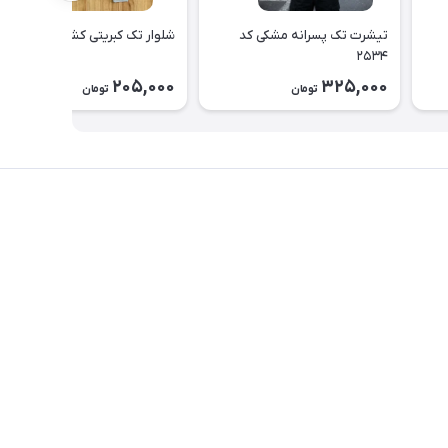
تیشرت تک پسرانه مشکی کد
شلوار تک کبریتی کشی کد ۲۵۳۳
۲۵۳۴
205,000
325,000
تومان
تومان