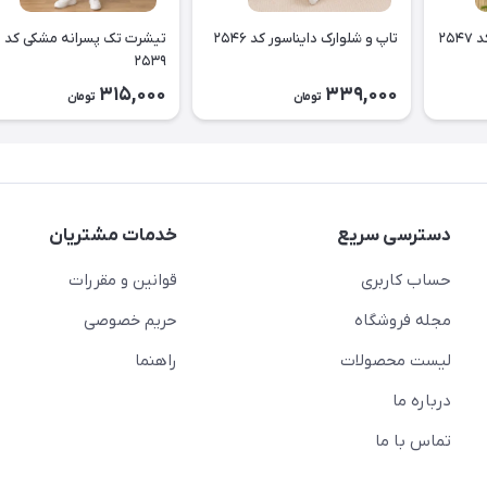
۲۵
تاپ و شلوارک دایناسور کد ۲۵۴۶
تیشرت تک پسرانه مشکی کد
۲۵۳۹
315,000
339,000
تومان
تومان
دسترسی سریع
خدمات مشتریان
حساب کاربری
قوانین و مقررات
مجله فروشگاه
حریم خصوصی
لیست محصولات
راهنما
درباره ما
تماس با ما