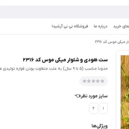
مای خرید
درباره ما
فروشگاه نی نی آرشیدا
میکی موس کد ۲۳۱۶
ست هودی و شلوار میکی موس کد ۲۳۱۶
حدودا مناسب (۵ تا ۹ سال) به علت متفاوت بودن قواره تولیدی ها حتما اندازها چک شود
سایز مورد نظر👈
۲
۱
ویژگی‌ها