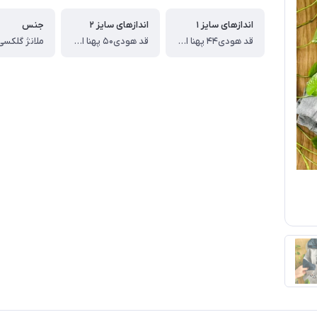
اندازهای سایز ۱
اندازهای سایز ۲
جنس
قد هودی۴۴ پهنا از یکطرف ۳۷ قد آستین از دوخت سرشانه ۳۸ قد شلوار ۷۰
قد هودی۵۰ پهنا از یکطرف ۳۹ قد آستین از دوخت سرشانه ۴۲ قد شلوار ۷۷
ملانژ گلکسی