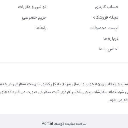
حساب کاربری
قوانین و مقررات
مجله فروشگاه
حریم خصوصی
لیست محصولات
راهنما
درباره ما
تماس با ما
ک با قیمت های مناسب و انتخاب پارچه خوب و ارسال سریع به کل کشور با پست سفارشی در خ
م می شود.تمام سفارشات بدون تاخییر فردای ثبت سفارش صورت می گیرد.کدهای
ته می شود.
ساخت سایت توسط
Portal