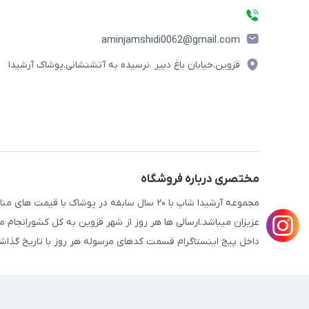
aminjamshidi0062@gmail.com
قزوین.خیابان باغ دبیر .نرسیده به آتشنشانی.پوشاک آرشیدا
مختصری درباره فروشگاه
مجموعه آرشیدا شاپ با ۲۰ سال سابقه در پوشا
عزیزان میباشد.ارسالی ها هر روز از شهر قزوین به کل کشورانجا
داخل پیج اینستاگرام قسمت کدهای مرسوله هر روز با تاریخ گذاش