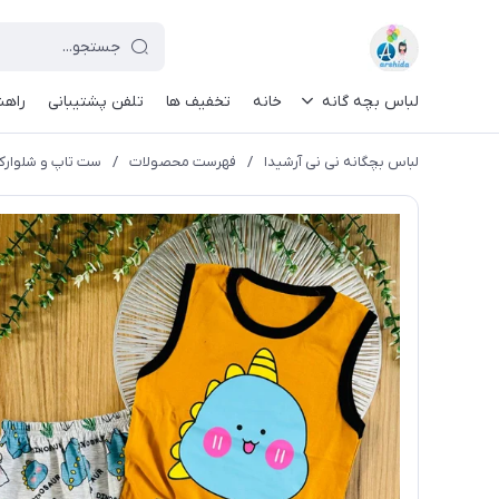
لباس بچه گانه
خانه
تخفیف ها
تلفن پشتیبانی
راهن
لباس بچگانه نی نی آرشیدا
/
فهرست محصولات
/
ست تاپ و شلوارک دا