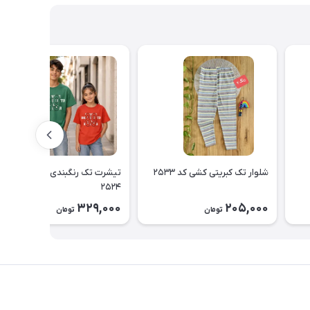
شلوار تک کبریتی کشی کد ۲۵۳۳
تیشرت تک رنگبندی اسپرت کد
۲۵۲۴
329,000
205,000
تومان
تومان