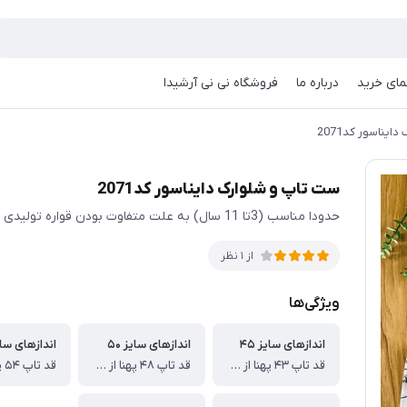
مای خرید
درباره ما
فروشگاه نی نی آرشیدا
یناسور کد2071
ست تاپ و شلوارک دایناسور کد2071
حدودا مناسب (3تا 11 سال) به علت متفاوت بودن قواره تولیدی ها حتما اندازها چک شود
از 1 نظر
ویژگی‌ها
اندازهای سایز ۴۵
اندازهای سایز ۵۰
اندازهای سایز
قد تاپ ۴۳ پهنا از یکطرف ۳۲ قد شلوارک ۴۳ سانت
قد تاپ ۴۸ پهنا از یکطرف ۳۵ قد شلوارک ۴۸ سانت