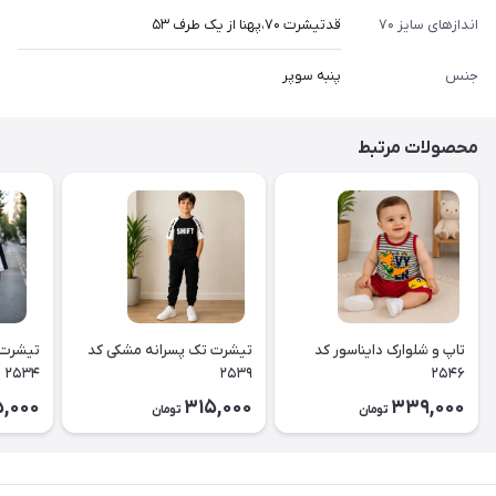
اندازهای سایز ۷۰
قدتیشرت ۷۰،پهنا از یک طرف ۵۳
جنس
پنبه سوپر
محصولات مرتبط
تاپ و شلوارک دایناسور کد
تیشرت تک پسرانه مشکی کد
تیشرت 
۲۵۳۴
۲۵۳۹
۲۵۴۶
,000
315,000
339,000
تومان
تومان