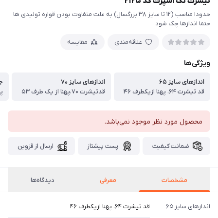
تیشرت تک اسپرت کد ۲۱۲۵
حدودا مناسب (۱۲ تا سایز ۳۸ بزرگسال) به علت متفاوت بودن قواره تولیدی ها
حتما اندازها چک شود
علاقه‌مندی
مقایسه
ویژگی‌ها
اندازهای سایز ۶۵
اندازهای سایز ۷۰
ج
قد تیشرت ۶۴، پهنا ازیکطرف ۴۶
قدتیشرت ۷۰،پهنا از یک طرف ۵۳
پن
محصول مورد نظر موجود نمی‌باشد.
ضمانت کیفیت
پست پیشتاز
ارسال از قزوین
مشخصات
معرفی
دیدگاه‌ها
اندازهای سایز ۶۵
قد تیشرت ۶۴، پهنا ازیکطرف ۴۶