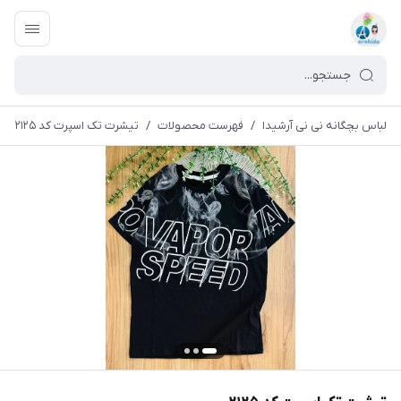
لباس بچگانه نی نی آرشیدا
/
فهرست محصولات
/
تیشرت تک اسپرت کد ۲۱۲۵