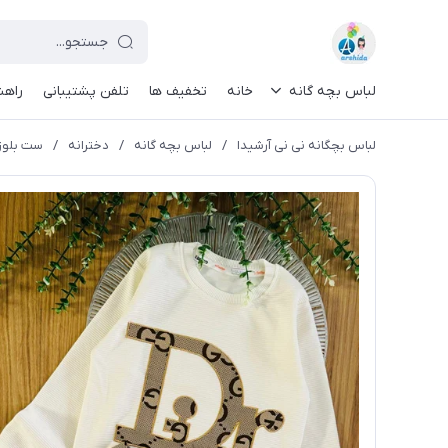
لباس بچه گانه
خانه
تخفیف ها
تلفن پشتیبانی
راهن
لباس بچگانه نی نی آرشیدا
/
لباس بچه گانه
/
دخترانه
/
ست بلوز و شل