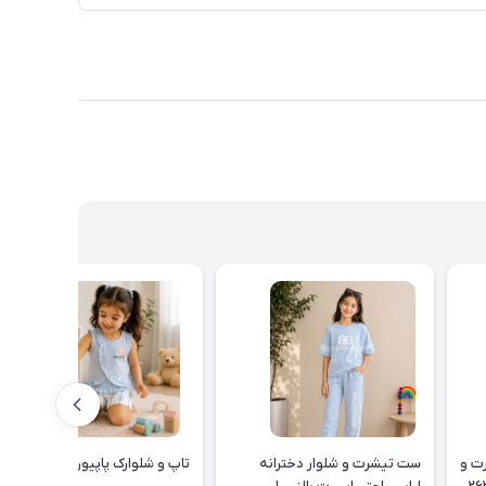
یناسور تیشرت و
ست تیشرت و شلوار دخترانه
تاپ و شلوارک پاپیون کد ۲۶۳۵