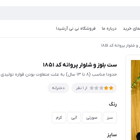
مای خرید
درباره ما
فروشگاه نی نی آرشیدا
 شلوار پروانه کد ۱۸۵۱
ست بلوز و شلوار پروانه کد ۱۸۵۱
حدودا مناسب (۸ تا ۱۳ سال) به علت متفاوت بودن قواره تولیدی ها حتما اندازها چک شود
دخترانه
از 1 نظر
رنگ
سبز
صورتی
آبی
کرم
سایز