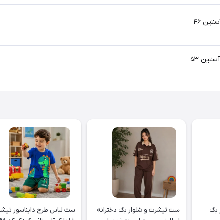
 بگ
ست تیشرت و شلوار بگ دخترانه
ست لباس طرح دا