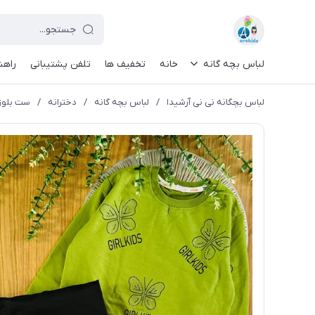
لباس بچه گانه
خانه
تخفیف ها
تلفن پشتیبانی
راهن
لباس بچگانه نی نی آرشیدا
/
لباس بچه گانه
/
دخترانه
/
ست بلوز و