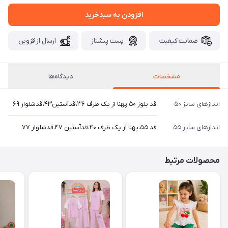
افزودن به سبدخرید
ضمانت کیفیت
پست پیشتاز
ارسال از قزوین
مشخصات
دیدگاه‌ها
اندازهای سایز ۵۰
قد بلوز ۵۰،پهنا از یک طرف ۳۶،قدآستین۴۳،قدشلوار ۶۹
اندازهای سایز ۵۵
قد ۵۵،پهنا از یک طرف ۴۰،قدآستین ۴۷،قدشلوار ۷۷
محصولات مرتبط