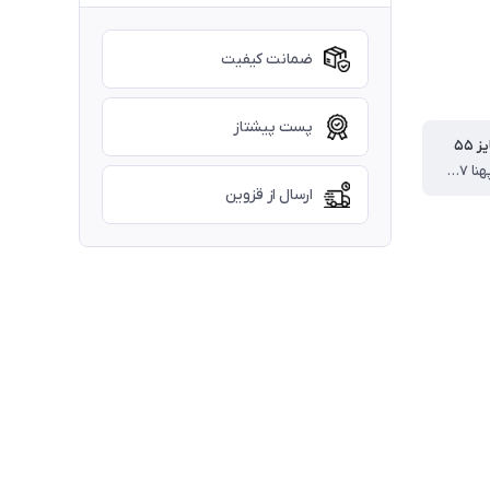
ضمانت کیفیت
پست پیشتاز
 ۵۵
قد بلوز ۵۶ پهنا ۳۷ قد آستین از دوخت سرشانه ۴۸ قد شلوار ۷۵ سانت
ارسال از قزوین