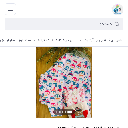
لباس بچگانه نی نی آرشیدا
/
لباس بچه گانه
/
دخترانه
/
ست بلوز و شلوار نخ و پن