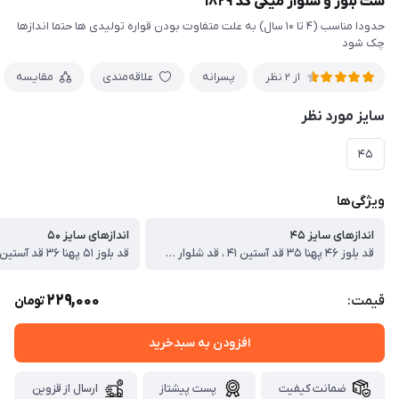
ست بلوز و شلوار میکی کد ۱۸۲۹
حدودا مناسب (۴ تا ۱۰ سال) به علت متفاوت بودن قواره تولیدی ها حتما اندازها
چک شود
پسرانه
علاقه‌مندی
مقایسه
از 2 نظر
سایز مورد نظر
۴۵
ویژگی‌ها
اندازهای سایز ۴۵
اندازهای سایز ۵۰
قد بلوز ۴۶ پهنا ۳۵ قد آستین ۴۱ ، قد شلوار ۶۳
229,000
قیمت:
تومان
افزودن به سبدخرید
ضمانت کیفیت
پست پیشتاز
ارسال از قزوین