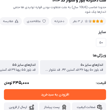
ست دخترانه بلوز و شلوار کد ۱۸۱۴
حدودا مناسب (6تا10 سال) به علت متفاوت بودن قواره تولیدی ها حتمی
اندازها چک شود
دخترانه
علاقه‌مندی
مقایسه
از 3 نظر
سایز
۵۰
ویژگی‌ها
اندازهای سایز ۵۰
اندازهای سایز ۵۵
قد بلوز ۵۰ پهنا ۳۶ قد آستین ۴۲ ، قد شلوار ۷۳ سانت
235,000
قیمت:
تومان
افزودن به سبدخرید
ضمانت کیفیت
پست پیشتاز
ارسال از قزوین