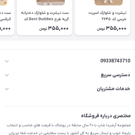
تیشرت و شلوارک اسپرت
ست تیشرت و شلوارک دخترانه
ست دخت
خرسی کد ۲۶۴۵
گربه طرح Best Buddies کد
۲۶۴۴
کد2643
,000
355,000
355,000
تومان
تومان
09338743710
دسترسی سریع
aminjamshidi0062@gmail.com
حساب کاربری
خدمات مشتریان
قزوین.خیابان باغ دبیر .نرسیده به آتشنشانی.پوشاک آرشیدا
مجله فروشگاه
قوانین و مقررات
لیست محصولات
حریم خصوصی
مختصری درباره فروشگاه
درباره ما
راهنما
مجموعه آرشیدا شاپ با ۲۰ سال سابقه در پوشاک با قیمت های مناسب و انتخاب
تماس با ما
پارچه خوب و ارسال سریع به کل کشور با پست سفارشی در خدمت شما عزیزان