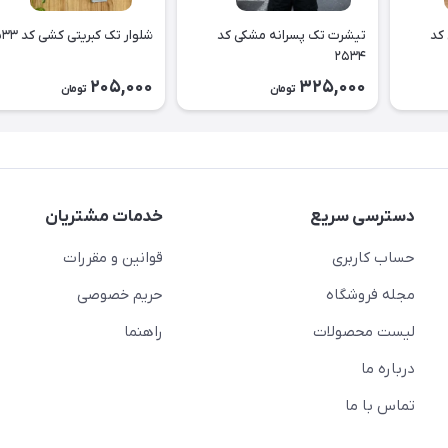
کد
تیشرت تک پسرانه مشکی کد
شلوار تک کبریتی کشی کد ۲۵۳۳
۲۵۳۴
205,000
325,000
تومان
تومان
دسترسی سریع
خدمات مشتریان
حساب کاربری
قوانین و مقررات
مجله فروشگاه
حریم خصوصی
لیست محصولات
راهنما
درباره ما
تماس با ما