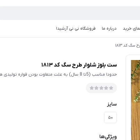
مای خرید
درباره ما
فروشگاه نی نی آرشیدا
سگ کد ۱۸۱۳
ست بلوز شلوار طرح سگ کد ۱۸۱۳
حدودا مناسب (5تا 8 سال) به علت متفاوت بودن قواره تولیدی ها حتمی اندازها چک شود
سایز
۵۰
ویژگی‌ها