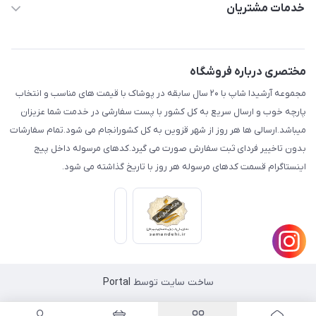
حساب کاربری
خدمات مشتریان
قزوین.خیابان باغ دبیر .نرسیده به آتشنشانی.پوشاک آرشیدا
مجله فروشگاه
قوانین و مقررات
لیست محصولات
حریم خصوصی
مختصری درباره فروشگاه
درباره ما
راهنما
مجموعه آرشیدا شاپ با ۲۰ سال سابقه در پوشاک با قیمت های مناسب و انتخاب
تماس با ما
پارچه خوب و ارسال سریع به کل کشور با پست سفارشی در خدمت شما عزیزان
میباشد.ارسالی ها هر روز از شهر قزوین به کل کشورانجام می شود.تمام سفارشات
بدون تاخییر فردای ثبت سفارش صورت می گیرد.کدهای مرسوله داخل پیج
اینستاگرام قسمت کدهای مرسوله هر روز با تاریخ گذاشته می شود.
ساخت سایت توسط
Portal