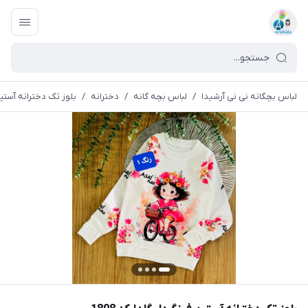
لباس بچگانه نی نی آرشیدا
/
لباس بچه گانه
/
دخترانه
/
بلوز تک دخترانه آستین ف