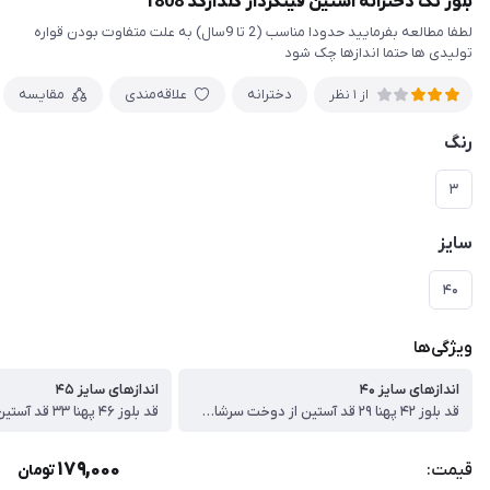
بلوز تک دخترانه آستین فینگردار گلدارکد 1808
لطفا مطالعه بفرمایید حدودا مناسب (2 تا 9سال) به علت متفاوت بودن قواره
تولیدی ها حتما اندازها چک شود
دخترانه
علاقه‌مندی
مقایسه
از 1 نظر
رنگ
۳
سایز
۴۰
ویژگی‌ها
اندازهای سایز ۴۰
اندازهای سایز ۴۵
قد بلوز ۴۲ پهنا ۲۹ قد آستین از دوخت سرشانه ۳۹ سانت
179,000
قیمت:
تومان