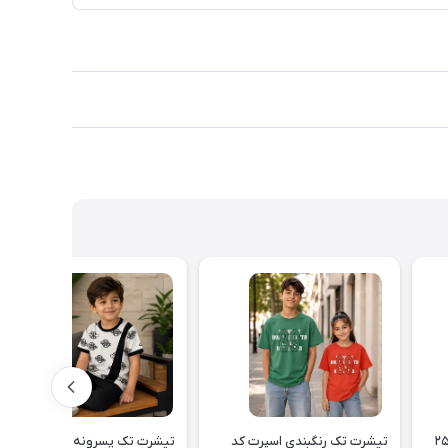
تیشرت تک رنگبندی اسپرت کد
تیشرت تک پسرونه کد ۲۵۲۲