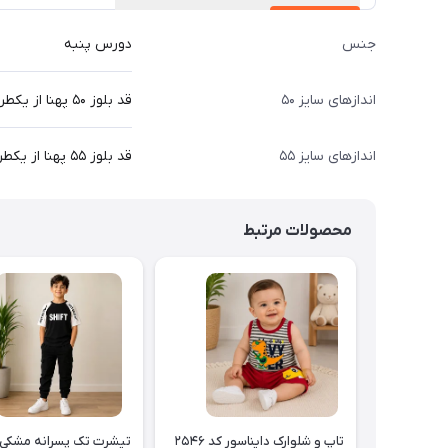
جنس
دورس پنبه
اندازهای سایز ۵۰
قد بلوز ۵۰ پهنا از یکطرف ۳۶ قد آستین از دوخت سرشانه ۴۰ سانت،قدشلوار ۷۱ سانت
اندازهای سایز ۵۵
قد بلوز ۵۵ پهنا از یکطرف ۳۸ قد آستین از دوخت سرشانه ۴۵ سانت،قدشلوار ۷۸ سانت
محصولات مرتبط
تاپ و شلوارک دایناسور کد ۲۵۴۶
تیشرت تک پسرانه مشکی 