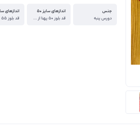
جنس
اندازهای سایز ۵۰
اندازهای سایز
دورس پنبه
قد بلوز ۵۰ پهنا از یکطرف ۳۶ قد آستین از دوخت سرشانه ۴۰ سانت،قدشلوار ۷۱ سانت