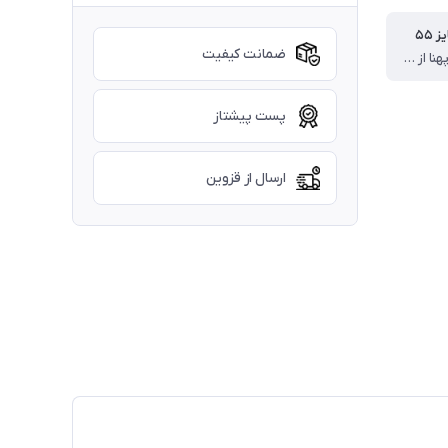
 ۵۵
ضمانت کیفیت
قد بلوز ۵۵ پهنا از یکطرف ۳۸ قد آستین از دوخت سرشانه ۴۵ سانت،قدشلوار ۷۸ سانت
پست پیشتاز
ارسال از قزوین