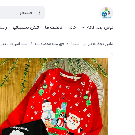
لباس بچه گانه
خانه
تخفیف ها
تلفن پشتیبانی
راهن
لباس بچگانه نی نی آرشیدا
/
فهرست محصولات
/
ست اسپرت دختر و پس