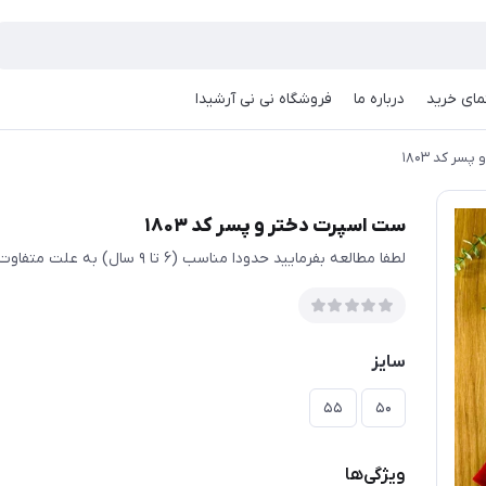
مای خرید
درباره ما
فروشگاه نی نی آرشیدا
ر کد ۱۸۰۳
ست اسپرت دختر و پسر کد ۱۸۰۳
لطفا مطالعه بفرمایید حدودا مناسب (۶ تا ۹ سال) به علت متفاوت بودن قواره تولیدی ها حتما اندازها چک شود
سایز
۵۵
۵۰
ویژگی‌ها