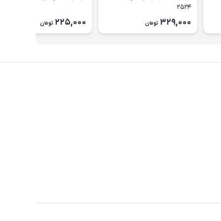
۲۵۲۴
225,000
329,000
تومان
تومان