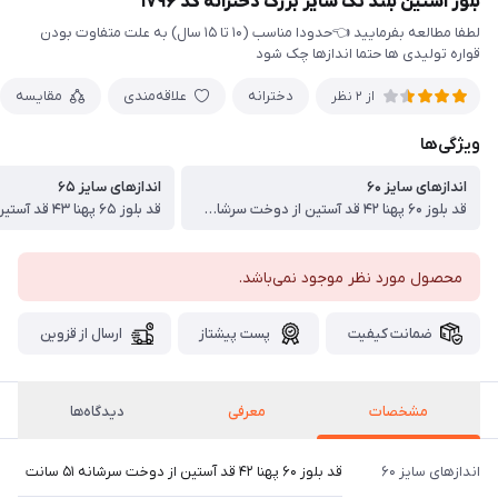
بلوز آستین بلند تک سایز بزرگ دخترانه کد ۱۷۹۶
لطفا مطالعه بفرمایید 👈حدودا مناسب (۱۰ تا ۱۵ سال) به علت متفاوت بودن
قواره تولیدی ها حتما اندازها چک شود
دخترانه
علاقه‌مندی
مقایسه
از 2 نظر
ویژگی‌ها
اندازهای سایز ۶۰
اندازهای سایز ۶۵
قد بلوز ۶۰ پهنا ۴۲ قد آستین از دوخت سرشانه ۵۱ سانت
محصول مورد نظر موجود نمی‌باشد.
ضمانت کیفیت
پست پیشتاز
ارسال از قزوین
مشخصات
معرفی
دیدگاه‌ها
اندازهای سایز ۶۰
قد بلوز ۶۰ پهنا ۴۲ قد آستین از دوخت سرشانه ۵۱ سانت