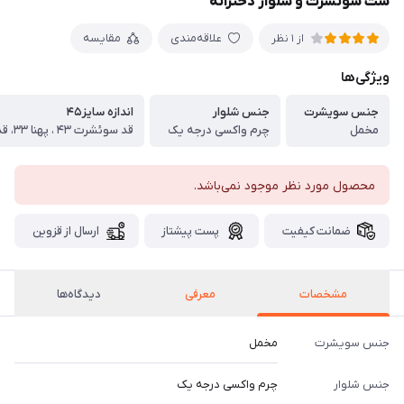
ست سوئشرت و شلوار دخترانه
علاقه‌مندی
مقایسه
از 1 نظر
ویژگی‌ها
جنس سویشرت
جنس شلوار
اندازه سایز۴۵
مخمل
چرم واکسی درجه یک
قد سوئشرت ۴۳ ، پهنا ۳۳، قد شلوار ۶۴ سانت
محصول مورد نظر موجود نمی‌باشد.
ضمانت کیفیت
پست پیشتاز
ارسال از قزوین
مشخصات
معرفی
دیدگاه‌ها
جنس سویشرت
مخمل
جنس شلوار
چرم واکسی درجه یک