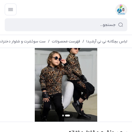
لباس بچگانه نی نی آرشیدا
/
فهرست محصولات
/
ست سوئشرت و شلوار دخترانه