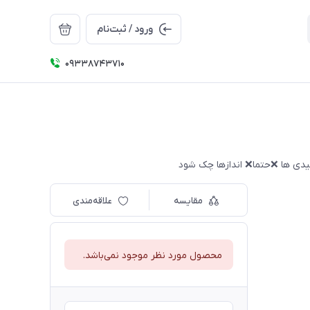
ورود / ثبت‌نام
09338743710
مقایسه
علاقه‌مندی
محصول مورد نظر موجود نمی‌باشد.