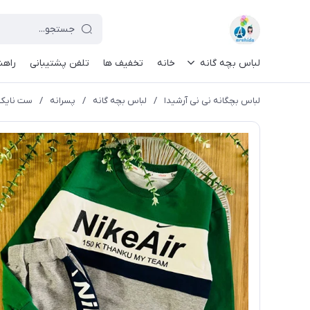
لباس بچه گانه
خانه
تخفیف ها
تلفن پشتیبانی
راهن
لباس بچگانه نی نی آرشیدا
/
لباس بچه گانه
/
پسرانه
/
ست نایک ا