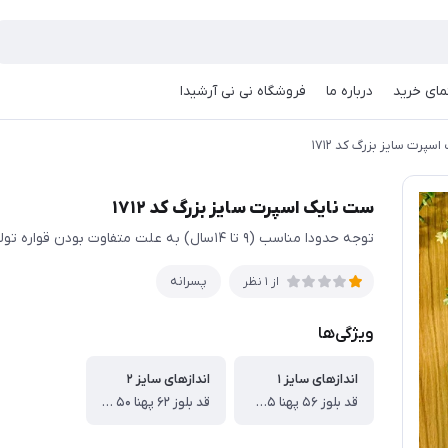
مای خرید
درباره ما
فروشگاه نی نی آرشیدا
سپرت سایز بزرگ کد ۱۷۱۲
ست نایک اسپرت سایز بزرگ کد ۱۷۱۲
توجه حدودا مناسب (۹ تا ۱۴سال) به علت متفاوت بودن قواره تولیدی ها ❌حتما❌ اندازها چک شود
پسرانه
از 1 نظر
ویژگی‌ها
اندازهای سایز ۱
اندازهای سایز ۲
قد بلوز ۵۶ پهنا ۴۵ قد آستین ۴۹ قد شلوار ۸۳ سانت
قد بلوز ۶۲ پهنا ۵۰ قد آستین ۵۴ قد شلوار ۹۰ سانت