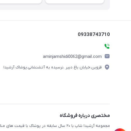
09338743710
aminjamshidi0062@gmail.com
قزوین.خیابان باغ دبیر .نرسیده به آتشنشانی.پوشاک آرشیدا
مختصری درباره فروشگاه
مجموعه آرشیدا شاپ با ۲۰ سال سابقه در پوشا