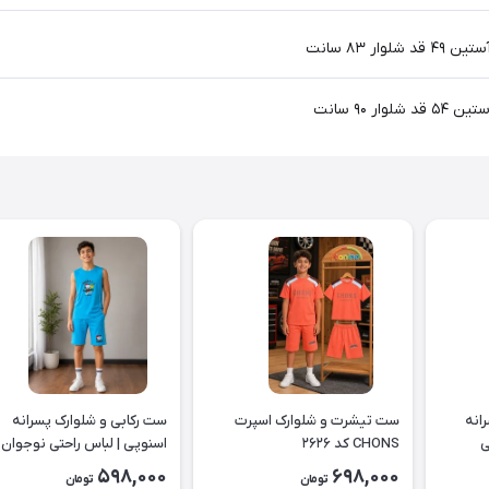
انه
ست تیشرت و شلوارک اسپرت
ست رکابی و شلوارک پسرانه
حتی
CHONS کد ۲۶۲۶
اسنوپی | لباس راحتی نوجوان 
۲۶۲۳
598,000
698,000
تومان
تومان