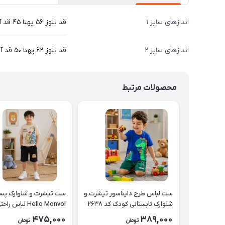
اندازهای سایز ۱
قد بلوز ۵۶ پهنا ۴۵ قد آستین ۴۹ قد شلوار ۸۳ سانت
اندازهای سایز ۲
قد بلوز ۶۲ پهنا ۵۰ قد آستین ۵۴ قد شلوار ۹۰ سانت
محصولات مرتبط
ست لباس طرح دایناسور تیشرت و
ست تیشرت و شلوارک پسر
شلوارک تابستانی کودک کد ۲۶۳۸
Hello Monvoi لباس را
بچه‌گانه نخی کد ۲۶۲۹
475,000
389,000
تومان
تومان