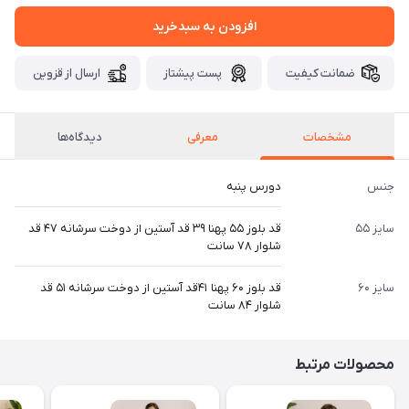
افزودن به سبدخرید
ضمانت کیفیت
پست پیشتاز
ارسال از قزوین
مشخصات
معرفی
دیدگاه‌ها
جنس
دورس پنبه
سایز ۵۵
قد بلوز ۵۵ پهنا ۳۹ قد آستین از دوخت سرشانه ۴۷ قد
شلوار ۷۸ سانت
سایز ۶۰
قد بلوز ۶۰ پهنا ۴۱قد آستین از دوخت سرشانه ۵۱ قد
شلوار ۸۴ سانت
محصولات مرتبط