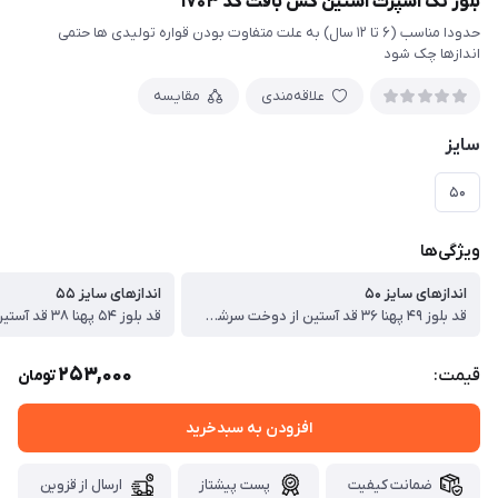
بلوز تک اسپرت آستین کش بافت کد ۱۷۰۳
حدودا مناسب (۶ تا ۱۲ سال) به علت متفاوت بودن قواره تولیدی ها حتمی
اندازها چک شود
علاقه‌مندی
مقایسه
سایز
۵۰
ویژگی‌ها
اندازهای سایز ۵۰
اندازهای سایز ۵۵
قد بلوز ۴۹ پهنا ۳۶ قد آستین از دوخت سرشانه ۴۴ سانت
253,000
قیمت:
تومان
افزودن به سبدخرید
ضمانت کیفیت
پست پیشتاز
ارسال از قزوین