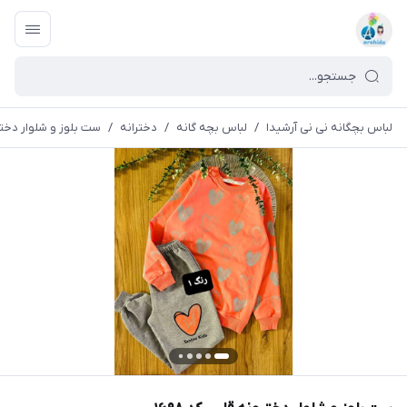
لباس بچگانه نی نی آرشیدا
/
لباس بچه گانه
/
دخترانه
/
ست بلوز و شلوار دخترون