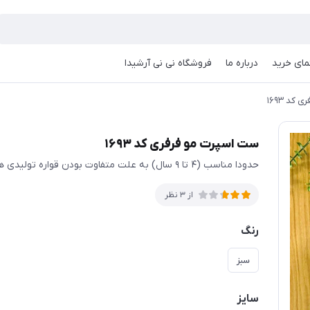
مای خرید
درباره ما
فروشگاه نی نی آرشیدا
کد ۱۶۹۳
ست اسپرت مو فرفری کد ۱۶۹۳
حدودا مناسب (۴ تا ۹ سال) به علت متفاوت بودن قواره تولیدی ها حتما اندازها چک شود
از 3 نظر
رنگ
سبز
سایز