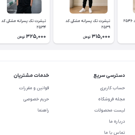
۲
تیشرت تک پسرانه مشکی کد
تیشرت تک پسرانه مشکی کد
۲۵۳۴
۲۵۳۹
325,000
315,000
تومان
تومان
دسترسی سریع
خدمات مشتریان
حساب کاربری
قوانین و مقررات
مجله فروشگاه
حریم خصوصی
لیست محصولات
راهنما
درباره ما
تماس با ما