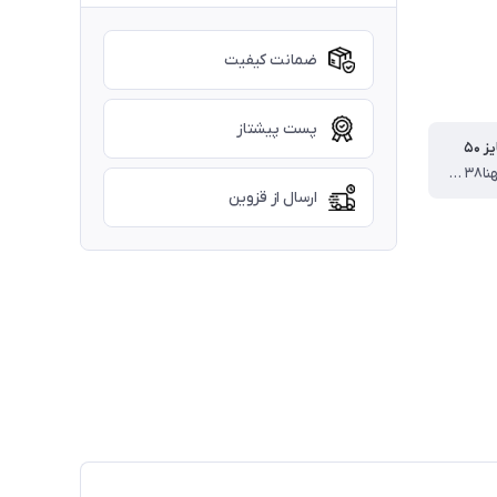
ضمانت کیفیت
پست پیشتاز
 ۵۰
قد بلوز۵۰ پهنا۳۸ قد آستین از دوخت۴۴ سرشانه قد شلوار ۷۴
ارسال از قزوین