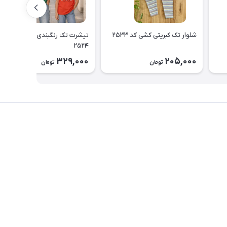
شلوار تک کبریتی کشی کد ۲۵۳۳
تیشرت تک رنگبندی اسپرت کد
۲۵۲۴
329,000
205,000
تومان
تومان