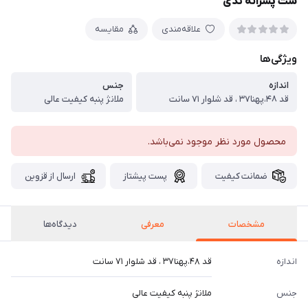
ست پسرانه تدی
علاقه‌مندی
مقایسه
ویژگی‌ها
اندازه
جنس
قد ۴۸،پهنا۳۷ ، قد شلوار ۷۱ سانت
ملانژ پنبه کیفیت عالی
محصول مورد نظر موجود نمی‌باشد.
ضمانت کیفیت
پست پیشتاز
ارسال از قزوین
مشخصات
معرفی
دیدگاه‌ها
اندازه
قد ۴۸،پهنا۳۷ ، قد شلوار ۷۱ سانت
جنس
ملانژ پنبه کیفیت عالی