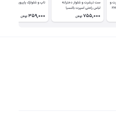
یناسور تیشرت و
ست تیشرت و شلوار دخترانه
تاپ و شلوارک پاپیون کد ۲۶۳۵
لباس راحتی اسپرت بالنسیا
دخترانه۲۶۳۷
359,000
755,000
تومان
تومان