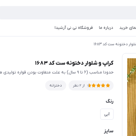
مای خرید
درباره ما
فروشگاه نی نی آرشیدا
وار دختونه ست کد ۱۶۸۳
کراپ و شلوار دختونه ست کد ۱۶۸۳
حدودا مناسب (۶ تا ۹ سال) به علت متفاوت بودن قواره تولیدی ها حتما اندازها چک شود
دخترانه
از 2 نظر
رنگ
آبی
سایز