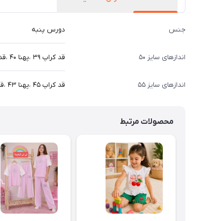
جنس
دورس پنبه
اندازهای سایز ۵۰
قد کراپ ۳۹ ،پهنا ۴۰ ،قد آستین از یقه ۵۰ ،قد شلوار۷۰ سانت
اندازهای سایز ۵۵
قد کراپ ۴۵ ،پهنا ۴۳ ،قد آستین از یقه ۵۸،قد شلوار ۷۹ سانت
محصولات مرتبط