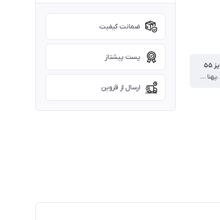
ضمانت کیفیت
پست پیشتاز
 ۵۵
قد کراپ ۴۵ ،پهنا ۴۳ ،قد آستین از یقه ۵۸،قد شلوار ۷۹ سانت
ارسال از قزوین