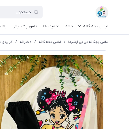
لباس بچه گانه
خانه
تخفیف ها
تلفن پشتیبانی
راهن
لباس بچگانه نی نی آرشیدا
/
لباس بچه گانه
/
دخترانه
/
کراپ و شل