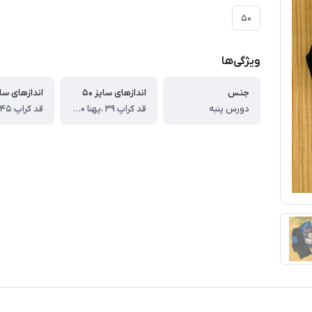
۵۰
ویژگی‌ها
جنس
اندازهای سایز ۵۰
اندازهای سایز
دورس پنبه
قد کراپ ۳۹ ،پهنا ۴۰ ،قد آستین از یقه ۵۰ ،قد شلوار۷۰ سانت