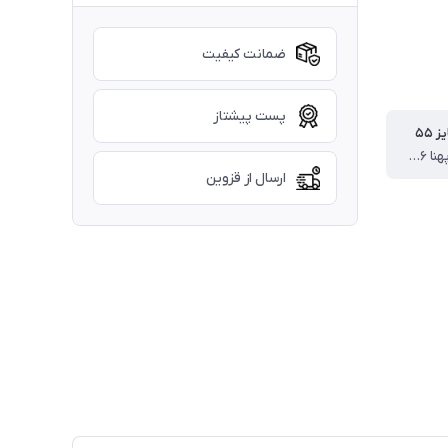
ضمانت کیفیت
پست پیشتاز
 ۵۵
قد بلوز ۵۳ پهنا ۳۶ قد آستین ۴۷ قد شلوار ۷۸ سانت
ارسال از قزوین