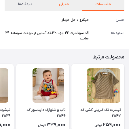
مشخصات
معرفی
دیدگاه‌ها
جنس
میکرو داخل خزدار
اندازه ها
قد سوئشرت ۴۲ ،پهنا ۳۸،قد آستین از دوخت سرشانه ۳۹
سانت
محصولات مرتبط
تیشرت تک کبریتی کشی کد
تاپ و شلوارک دایناسور کد
تیشرت 
۲۵۳۹
۲۵۴۶
۲۵۴۷
5,000
339,000
259,000
تومان
تومان