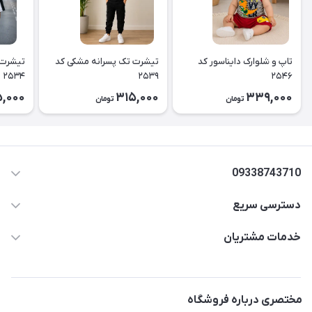
تاپ و شلوارک دایناسور کد
تیشرت تک پسرانه مشکی کد
تیشرت 
۲۵۳۴
۲۵۳۹
۲۵۴۶
,000
315,000
339,000
تومان
تومان
09338743710
دسترسی سریع
aminjamshidi0062@gmail.com
حساب کاربری
خدمات مشتریان
قزوین.خیابان باغ دبیر .نرسیده به آتشنشانی.پوشاک آرشیدا
مجله فروشگاه
قوانین و مقررات
لیست محصولات
حریم خصوصی
مختصری درباره فروشگاه
درباره ما