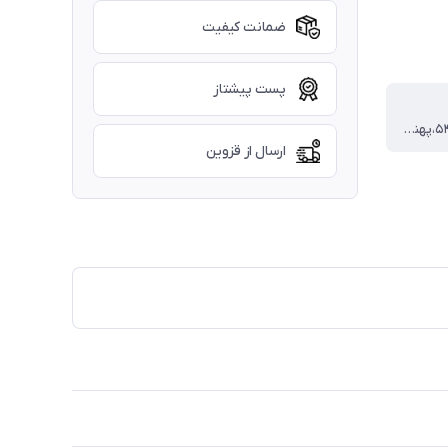
ضمانت کیفیت
پست پیشتاز
قد تیشرت ۵۴،پهنا ۳۴،قد شلوار ۶۲
ارسال از قزوین