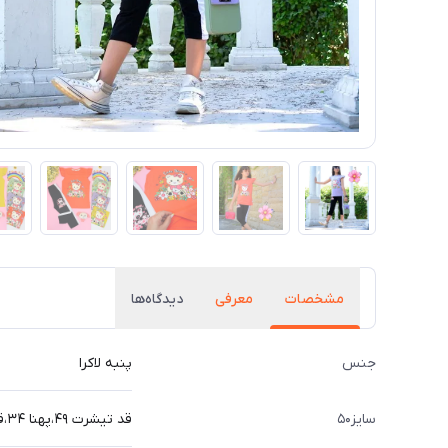
مشخصات
معرفی
دیدگاه‌ها
جنس
پنبه لاکرا
سایز۵۰
قد تیشرت ۴۹،پهنا ۳۴،قد شلوار ۵۵