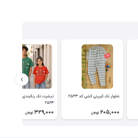
شلوار تک کبریتی کشی کد ۲۵۳۳
تیشرت تک رنگبندی اسپرت کد
۲۵۲۴
329,000
205,000
تومان
تومان