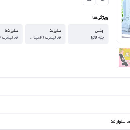
ویژگی‌ها
جنس
سایز۵۰
سایز ۵۵
پنبه لاکرا
قد تیشرت ۴۹،پهنا ۳۴،قد شلوار ۵۵