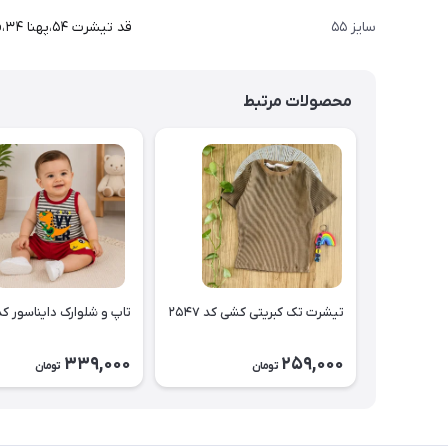
سایز ۵۵
قد تیشرت ۵۴،پهنا ۳۴،قد شلوار ۶۲
محصولات مرتبط
تیشرت تک کبریتی کشی کد ۲۵۴۷
تاپ و شلوارک دایناسور کد ۵۴۶
339,000
259,000
تومان
تومان