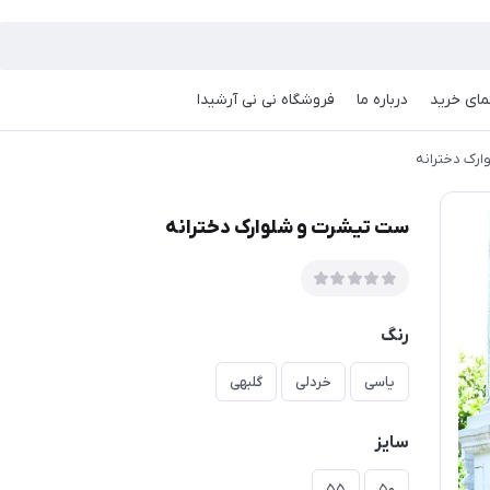
مای خرید
درباره ما
فروشگاه نی نی آرشیدا
رک دخترانه
ست تیشرت و شلوارک دخترانه
رنگ
یاسی
خردلی
گلبهی
سایز
۵۵
۵۰