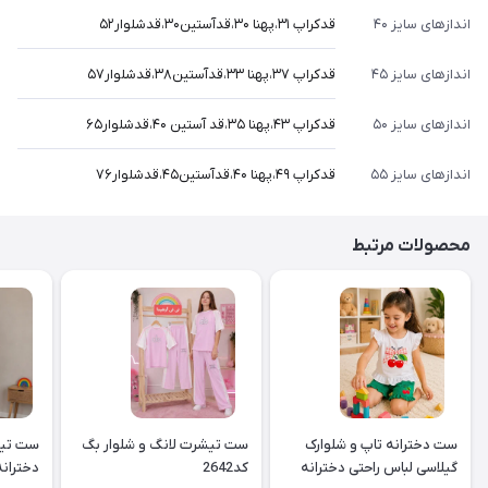
اندازهای سایز ۴۰
قدکراپ ۳۱،پهنا ۳۰،قدآستین۳۰،قدشلوار۵۲
اندازهای سایز ۴۵
قدکراپ ۳۷،پهنا ۳۳،قدآستین۳۸،قدشلوار۵۷
اندازهای سایز ۵۰
قدکراپ ۴۳،پهنا ۳۵،قد آستین ۴۰،قدشلوار۶۵
اندازهای سایز ۵۵
قدکراپ ۴۹،پهنا ۴۰،قدآستین۴۵،قدشلوار۷۶
محصولات مرتبط
ست دخترانه تاپ و شلوارک
ست تیشرت لانگ و شلوار بگ
ست تیش
گیلاسی لباس راحتی دخترانه
کد2642