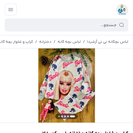
لباس بچگانه نی نی آرشیدا
/
لباس بچه گانه
/
دخترانه
/
کراپ و شلوار بچه گانه د