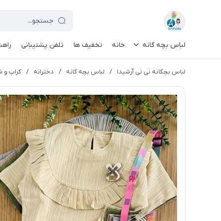
لباس بچه گانه
خانه
تخفیف ها
تلفن پشتیبانی
راهن
لباس بچگانه نی نی آرشیدا
/
لباس بچه گانه
/
دخترانه
/
کراپ و شل