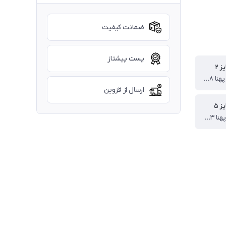
ضمانت کیفیت
پست پیشتاز
 ۲
قد کراپ ۳۴ پهنا ۳۸ قد شلوار ۶۴ سانت
ارسال از قزوین
 ۵
قد کراپ 46 پهنا ۴۳ قد شلوار ۷۹ سانت