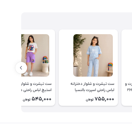
یناسور تیشرت و
ست تیشرت و شلوار دخترانه
ست تیشرت و شلوارک دخترانه
لباس راحتی اسپرت بالنسیا
استیچ لباس راحتی دخترانه کد
دخترانه۲۶۳۷
۲۶۳۶
545,000
755,000
تومان
تومان