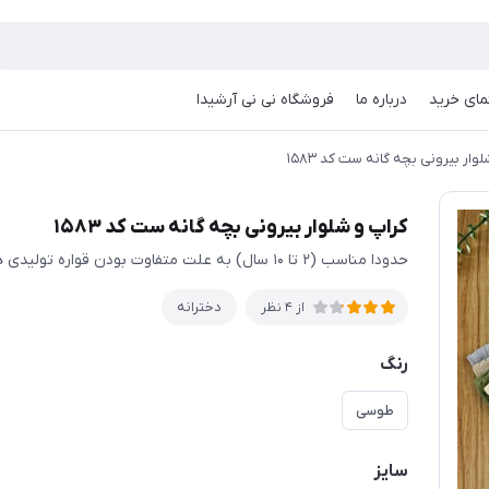
مای خرید
درباره ما
فروشگاه نی نی آرشیدا
وار بیرونی بچه گانه ست کد ۱۵۸۳
کراپ و شلوار بیرونی بچه گانه ست کد ۱۵۸۳
حدودا مناسب (۲ تا ۱۰ سال) به علت متفاوت بودن قواره تولیدی ها حتما اندازها چک شود
دخترانه
از 4 نظر
رنگ
طوسی
سایز