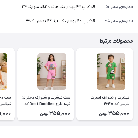
اندازهای سایز ۵۰
قد کراپ ۴۳،پهنا از یک طرف ۳۸،قدشلوارک ۳۴
اندازهای سایز ۵۵
قدکراپ ۴۸،پهنا از یک طرف۴۴،قدشلوارک۳۶
محصولات مرتبط
تیشرت و شلوارک اسپرت
ست تیشرت و شلوارک دخترانه
ست دخت
خرسی کد ۲۶۴۵
گربه طرح Best Buddies کد
۲۶۴۴
کد2643
,000
355,000
355,000
تومان
تومان