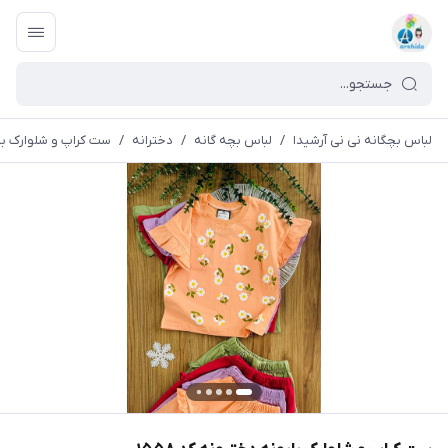
لباس بچگانه نی نی آرشیدا
/
لباس بچه گانه
/
دخترانه
/
ست کراپ و شلوارک بابو