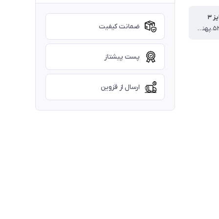
 ۳
ضمانت کیفیت
قد تیشرت ۵۳.پهنا ۳۷.قد شلوارک ۵۰ سانت
پست پیشتاز
ارسال از قزوین