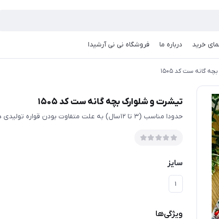
مای خرید
درباره ما
فروشگاه نی نی آرشیدا
ه گانه ست کد ۱۵۰۵
تیشرت و شلوارک بچه گانه ست کد ۱۵۰۵
حدودا مناسب (۳ تا ۱۲سال) به علت متفاوت بودن قواره تولیدی ها حتما اندازها چک شود
سایز
۱
ویژگی‌ها