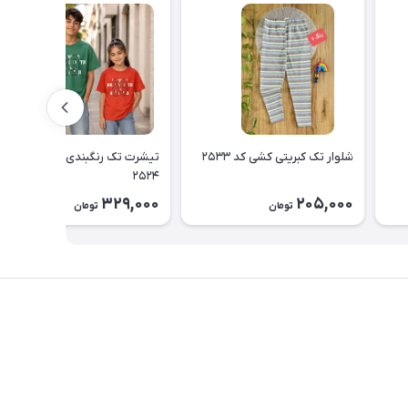
شلوار تک کبریتی کشی کد ۲۵۳۳
تیشرت تک رنگبندی اسپرت کد
۲۵۲۴
329,000
205,000
تومان
تومان