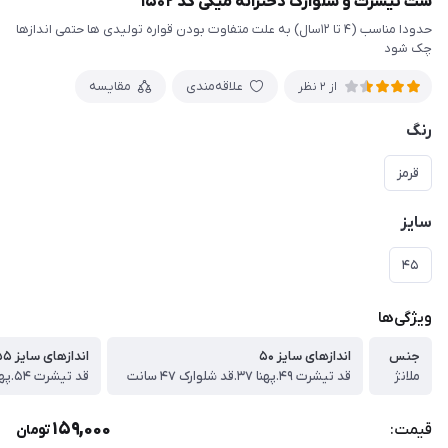
ست تیشرت و شلوارک دخترانه میکی کد ۱۵۰۲
حدودا مناسب (۴ تا ۱۲سال) به علت متفاوت بودن قواره تولیدی ها حتمی اندازها
چک شود
علاقه‌مندی
مقایسه
از 2 نظر
رنگ
قرمز
سایز
۴۵
ویژگی‌ها
جنس
اندازهای سایز ۵۰
اندازهای سایز ۵۵
ملانژ
قد تیشرت ۴۹.پهنا ۳۷.قد شلوارک ۴۷ سانت
قد تیشرت ۵۴.پهنا ۳۹.قد شلوارک ۵۳ سانت
159,000
قیمت:
تومان