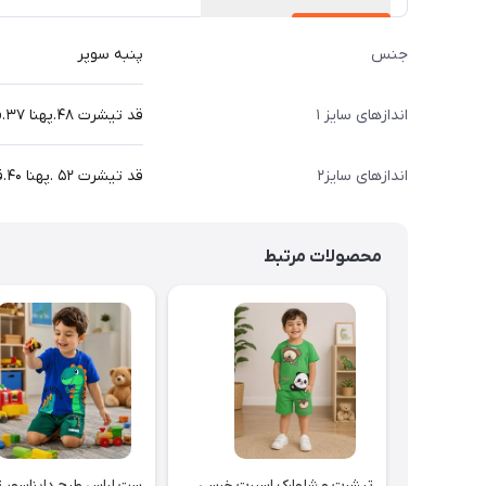
جنس
پنبه سوپر
اندازهای سایز ۱
قد تیشرت ۴۸.پهنا ۳۷.قد شلوارک ۴۷ سانت
اندازهای سایز۲
قد تیشرت ۵۲ .پهنا ۴۰.قد شلوارک ۵۲ سانت
محصولات مرتبط
تیشرت و شلوارک اسپرت خرسی
ست