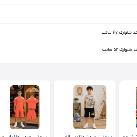
 لباس طرح دایناسور تیشرت و
ست تیشرت و شلوارک پسرانه
ست تیشرت و شلوارک اسپرت