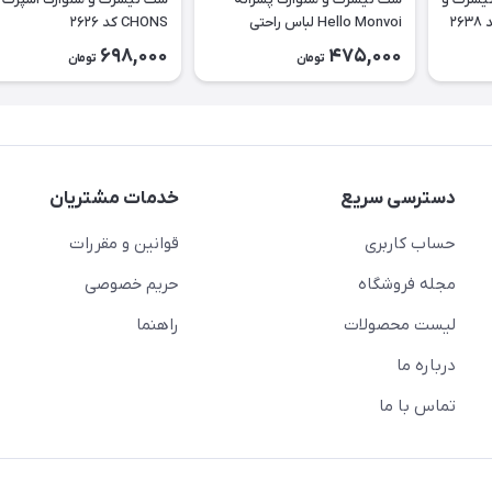
۲
Hello Monvoi لباس راحتی
CHONS کد ۲۶۲۶
بچه‌گانه نخی کد ۲۶۲۹
698,000
475,000
تومان
تومان
دسترسی سریع
خدمات مشتریان
حساب کاربری
قوانین و مقررات
مجله فروشگاه
حریم خصوصی
لیست محصولات
راهنما
درباره ما
تماس با ما