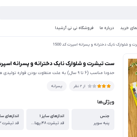
مای خرید
درباره ما
فروشگاه نی نی آرشیدا
و شلوارک نایک دخترانه و پسرانه اسپرت کد 1500
ست تیشرت و شلوارک نایک دخترانه و پسرانه اسپرت کد 
حدودا مناسب (۶ تا ۹ سال) به علت متفاوت بودن قواره تولیدی ها حتمی اندازها چک شود
پسرانه
از 2 نظر
ویژگی‌ها
جنس
اندازهای سایز ۱
اندازهای سای
پنبه سوپر
قد تیشرت ۴۸.پهنا ۳۷.قد شلوارک ۴۷ سانت