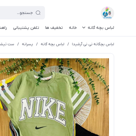
لباس بچه گانه
خانه
تخفیف ها
تلفن پشتیبانی
راهن
لباس بچگانه نی نی آرشیدا
/
لباس بچه گانه
/
پسرانه
/
ست تیشرت 