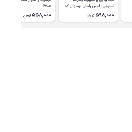
اسنوپی | لباس راحتی نوجوان کد
۲۶۰۵
۲۶۲۳
558,000
598,000
تومان
تومان