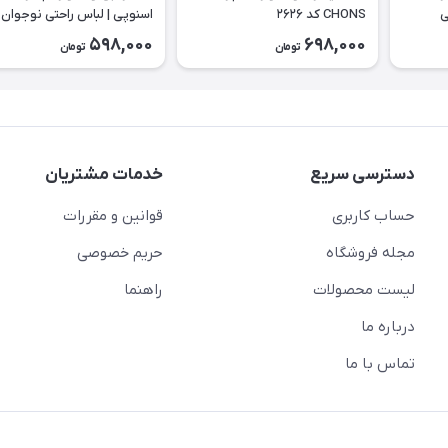
حتی
CHONS کد ۲۶۲۶
اسنوپی | لباس راحتی نوجوان 
۲۶۲۳
598,000
698,000
تومان
تومان
دسترسی سریع
خدمات مشتریان
حساب کاربری
قوانین و مقررات
مجله فروشگاه
حریم خصوصی
لیست محصولات
راهنما
درباره ما
تماس با ما