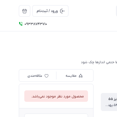
ورود / ثبت‌نام
09338743710
مقایسه
علاقه‌مندی
محصول مورد نظر موجود نمی‌باشد.
 ۵۵
قد تیشرت ۵۴.پهنا ۳۶ سانت