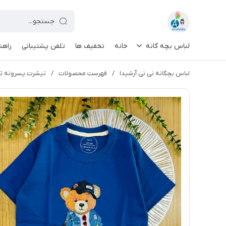
لباس بچه گانه
خانه
تخفیف ها
تلفن پشتیبانی
راهن
لباس بچگانه نی نی آرشیدا
/
فهرست محصولات
/
تیشرت پسرونه تک کد