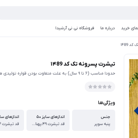
مای خرید
درباره ما
فروشگاه نی نی آرشیدا
 ۱۴89
تیشرت پسرونه تک کد ۱۴89
حدودا مناسب (۶ تا ۹ سال) به علت متفاوت بودن قواره تولیدی ها حتمی اندازها چک شود
ویژگی‌ها
جنس
اندازهای سایز ۵۰
اندازهای سایز
پنبه سوپر
قد تیشرت ۴۹.پهنا ۳۴ سانت