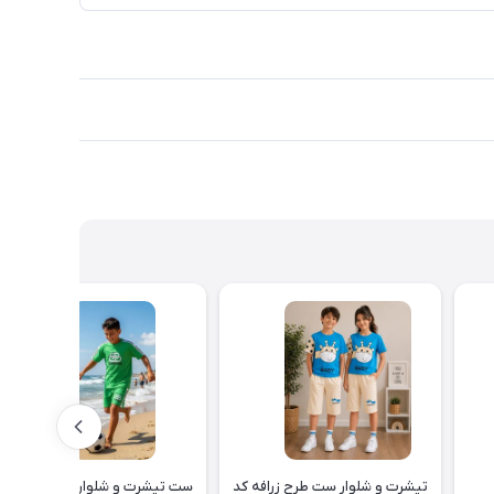
تیشرت و شلوار ست طرح زرافه کد
ست تیشرت و شلوارک بچه گانه