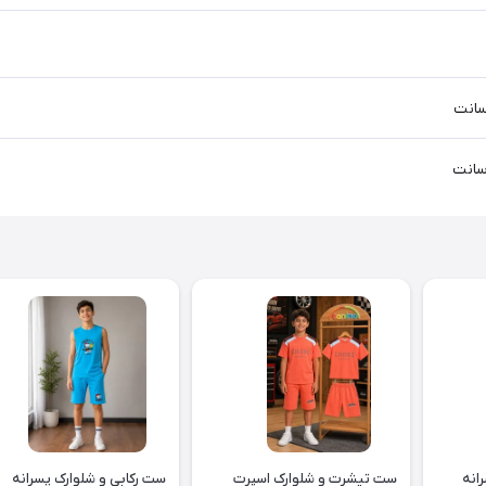
انه
ست تیشرت و شلوارک اسپرت
ست رکابی و شلوارک پسرانه