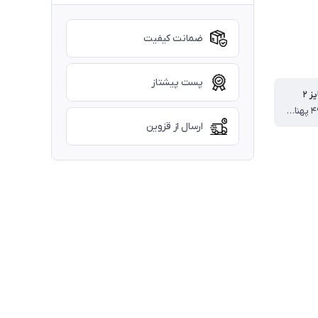
ضمانت کیفیت
پست پیشتاز
 ۲
قد تیشرت ۴۹ پهنا ۳۶ قد شلوار ۶۴ سانت
ارسال از قزوین