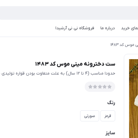
مای خرید
درباره ما
فروشگاه نی نی آرشیدا
موس کد ۱۴۸۳
ست دخترونه مینی موس کد ۱۴۸۳
حدودا مناسب (۴ تا ۱۲ سال) به علت متفاوت بودن قواره تولیدی ها حتمی اندازها چک شود
رنگ
قرمز
صورتی
سایز