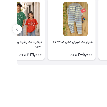
شلوار تک کبریتی کشی کد ۲۵۳۳
تیشرت تک رنگبندی اسپرت کد
۲۵۲۴
329,000
205,000
تومان
تومان