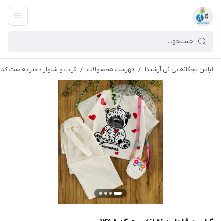
لباس بچگانه نی نی آرشیدا
/
فهرست محصولات
/
کراپ و شلوار دخترانه ست کد ۱۴۶۸