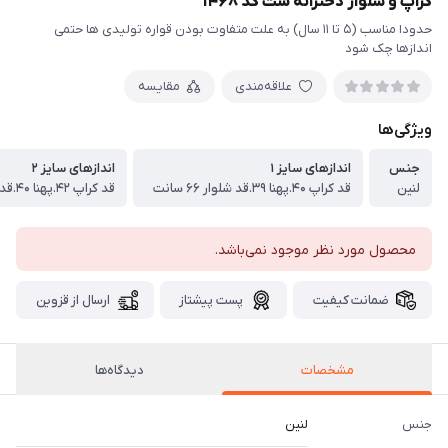
کراپ و شلوار دخترانه ست کد ۱۴۶۸
حدودا مناسب (۵ تا ۱۱ سال) به علت متفاوت بودن قواره تولیدی ها حتمی
اندازها چک شود
علاقه‌مندی
مقایسه
ویژگی‌ها
جنس
اندازهای سایز ۱
اندازهای سایز ۲
لنین
قد کراپ ۴۰.پهنا ۳۹.قد شلوار ۶۶ سانت
قد کراپ ۴۲.پهنا ۴۰.قد شلوار ۷۵ سانت
محصول مورد نظر موجود نمی‌باشد.
ضمانت کیفیت
پست پیشتاز
ارسال از قزوین
مشخصات
دیدگاه‌ها
جنس
لنین