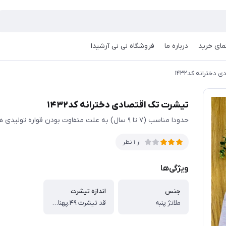
مای خرید
درباره ما
فروشگاه نی نی آرشیدا
دخترانه کد۱۴۳۲
تیشرت تک اقتصادی دخترانه کد۱۴۳۲
حدودا مناسب (۷ تا ۹ سال) به علت متفاوت بودن قواره تولیدی ها حتمی اندازها چک شود
از 1 نظر
ویژگی‌ها
جنس
اندازه تیشرت
ملانژ پنبه
قد تیشرت ۴۹.پهنا ۳۳ سانت