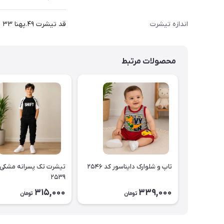
اندازه تیشرت
قد تیشرت ۴۹.پهنا ۳۳ سانت
محصولات مرتبط
تاپ و شلوارک دایناسور کد ۲۵۴۶
تیشرت تک پسرانه مشکی 
۲۵۳۹
315,000
339,000
تومان
تومان