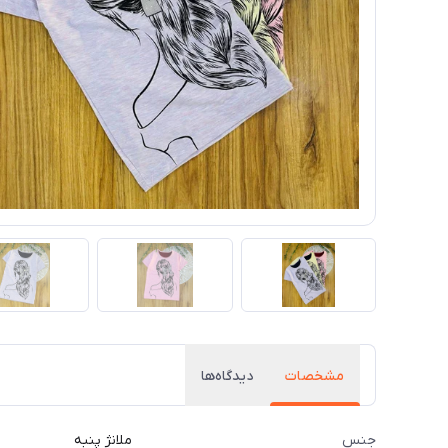
مشخصات
دیدگاه‌ها
جنس
ملانژ پنبه