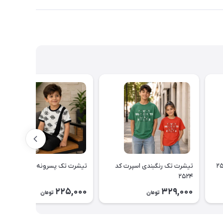
تیشرت تک رنگبندی اسپرت کد
تیشرت تک پسرونه کد ۲۵۲۲
۲۵۲۴
225,000
329,000
تومان
تومان