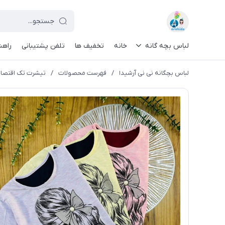
لباس بچه گانه
خانه
تخفیف ها
تلفن پشتیبانی
راهن
لباس بچگانه نی نی آرشیدا
/
فهرست محصولات
/
تیشرت تک اقتصادی 