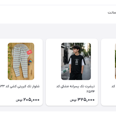
کد
تیشرت تک پسرانه مشکی کد
شلوار تک کبریتی کشی کد ۲۵۳۳
۲۵۳۴
205,000
325,000
تومان
تومان