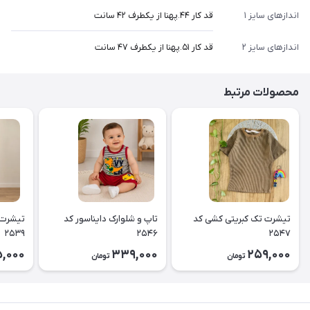
اندازهای سایز ۱
قد کار ۴۴.پهنا از یکطرف ۴۲ سانت
اندازهای سایز ۲
قد کار ۵۱.پهنا از یکطرف ۴۷ سانت
محصولات مرتبط
تیشرت تک کبریتی کشی کد
تاپ و شلوارک دایناسور کد
تیشرت 
۲۵۳۹
۲۵۴۶
۲۵۴۷
5,000
339,000
259,000
تومان
تومان