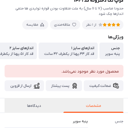
کراپ تک دخترونه کد ۱۴۳۱
حدودا مناسب (۷ تا ۱۱ سال) به علت متفاوت بودن قواره تولیدی ها حتمی
اندازها چک شود
علاقه‌مندی
مقایسه
از 1 نظر
ویژگی‌ها
جنس
اندازهای سایز ۱
اندازهای سایز ۲
پنبه سوپر
قد کار ۴۴.پهنا از یکطرف ۴۲ سانت
قد کار ۵۱.پهنا از یکطرف ۴۷ سانت
محصول مورد نظر موجود نمی‌باشد.
ضمانت کیفیت
پست پیشتاز
ارسال از قزوین
مشخصات
دیدگاه‌ها
جنس
پنبه سوپر