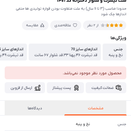
ست تیشرت و شلوار دخترانه کد ۱۴۰۱
حدودا مناسب (۳ تا ۱۱ سال) به علت متفاوت بودن قواره تولیدی ها حتمی
اندازها چک شود
علاقه‌مندی
مقایسه
از 2 نظر
ویژگی‌ها
جنس
اندازهای سایز 70
اندازهای سایز 75
نخ و پنبه
قد تیشرت ۴۶.پهنا ۳۳.قد شلوار ۶۷ سانت
قد تیشرت ۴۹.پهنا ۳۶.قد شلوار ۷۲ سانت
محصول مورد نظر موجود نمی‌باشد.
ضمانت کیفیت
پست پیشتاز
ارسال از قزوین
مشخصات
دیدگاه‌ها
جنس
نخ و پنبه