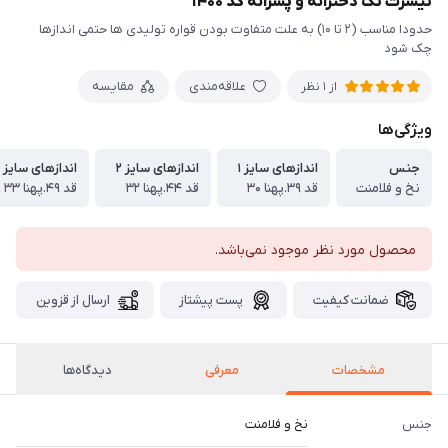
تیشرت تک دخترانه و پسرانه کد ۱۴۰۰
حدودا مناسب (۲ تا ۱۰) به علت متفاوت بودن قواره تولیدی ها حتمی اندازها
چک شود
علاقه‌مندی
مقایسه
از 1 نظر
ویژگی‌ها
جنس
اندازهای سایز ۱
اندازهای سایز ۲
اندازهای سایز ۳
نخ و فلامنت
قد ۳۹.پهنا ۳۰
قد ۴۴.پهنا ۳۲
قد ۴۹.پهنا ۳۳
محصول مورد نظر موجود نمی‌باشد.
ضمانت کیفیت
پست پیشتاز
ارسال از قزوین
مشخصات
معرفی
دیدگاه‌ها
جنس
نخ و فلامنت