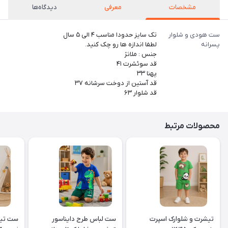
مشخصات
معرفی
دیدگاه‌ها
ست هودی و شلوار
تک سایز حدودا مناسب ۴ الی ۵ سال
پسرانه
لطفا اندازه ها رو چک کنید.
جنس : ملانژ
قد سوئشرت ۴۱
پهنا ۳۳
قد آستین از دوخت سرشانه ۳۷
قد شلوار ۶۳
محصولات مرتبط
تیشرت و شلوارک اسپرت
ست لباس طرح دایناسور
ست تیش