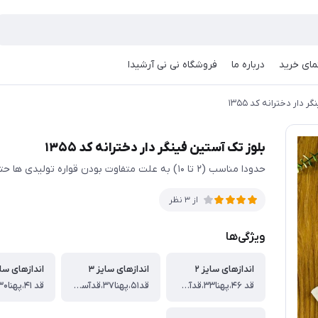
مای خرید
درباره ما
فروشگاه نی نی آرشیدا
 دار دخترانه کد ۱۳۵۵
بلوز تک آستین فینگر دار دخترانه کد ۱۳۵۵
حدودا مناسب (۲ تا ۱۰) به علت متفاوت بودن قواره تولیدی ها حتمی اندازها چک شود
از 3 نظر
ویژگی‌ها
اندازهای سایز ۲
اندازهای سایز ۳
اندازهای سایز
قد ۴۶،پهنا۳۳،قدآستین۴۴
قد۵۱،پهنا۳۷،قدآستین۴۸