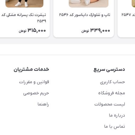
۲۵
تاپ و شلوارک دایناسور کد ۲۵۴۶
تیشرت تک پسرانه مشکی کد
۲۵۳۹
315,000
339,000
تومان
تومان
دسترسی سریع
خدمات مشتریان
حساب کاربری
قوانین و مقررات
مجله فروشگاه
حریم خصوصی
لیست محصولات
راهنما
درباره ما
تماس با ما