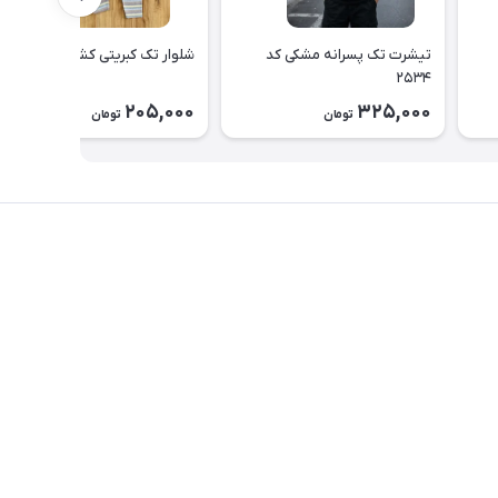
تیشرت تک پسرانه مشکی کد
شلوار تک کبریتی کشی کد ۲۵۳۳
۲۵۳۴
205,000
325,000
تومان
تومان