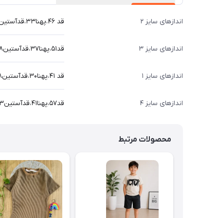
اندازهای سایز ۲
قد ۴۶،پهنا۳۳،قدآستین۴۴
اندازهای سایز ۳
قد۵۱،پهنا۳۷،قدآستین۴۸
اندازهای سایز ۱
قد ۴۱،پهنا۳۰،قدآستین۳۸
اندازهای سایز ۴
قد۵۷،پهنا۴۱،قدآستین۵۳
محصولات مرتبط