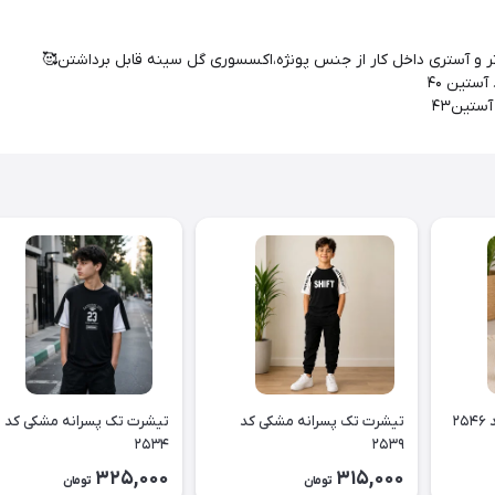
تر و آستری داخل کار از جنس پونژه،اکسسوری گل سینه قابل برداشتن🥰
۲
تیشرت تک پسرانه مشکی کد
تیشرت تک پسرانه مشکی کد
۲۵۳۴
۲۵۳۹
325,000
315,000
تومان
تومان