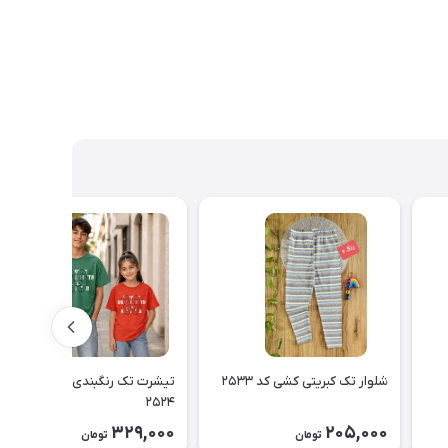
شلوار تک کبریتی کشی کد ۲۵۳۳
تیشرت تک رنگبندی اسپرت کد
۲۵۲۴
329,000
205,000
تومان
تومان