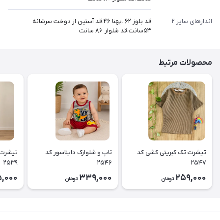
اندازهای سایز ۲
قد بلوز ۶۲ .پهنا ۴۶.قد آستین از دوخت سرشانه
۵۳سانت،قد شلوار ۸۶ سانت
محصولات مرتبط
تیشرت تک کبریتی کشی کد
تاپ و شلوارک دایناسور کد
تیشرت 
۲۵۳۹
۲۵۴۶
۲۵۴۷
5,000
339,000
259,000
تومان
تومان