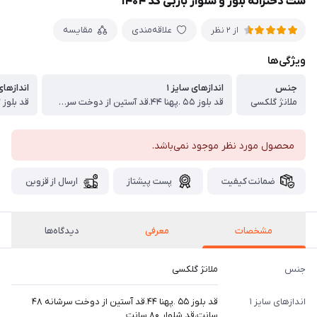
ست دخترانه بلوز و شلوار باربی کد ۱۴۰۴
علاقه‌مندی
مقایسه
از 2 نظر
ویژگی‌ها
جنس
اندازهای سایز ۱
اندازهای 
ملانژ گلکسی
قد بلوز ۵۵ .پهنا ۴۴.قد آستین از دوخت سرشانه ۴۸ سانت،قد شلوار ۸۰ سانت
محصول مورد نظر موجود نمی‌باشد.
ضمانت کیفیت
پست پیشتاز
ارسال از قزوین
مشخصات
معرفی
دیدگاه‌ها
جنس
ملانژ گلکسی
اندازهای سایز ۱
قد بلوز ۵۵ .پهنا ۴۴.قد آستین از دوخت سرشانه ۴۸
سانت،قد شلوار ۸۰ سانت